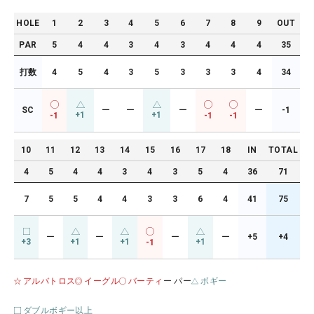
HOLE
1
2
3
4
5
6
7
8
9
OUT
PAR
5
4
4
3
4
3
4
4
4
35
打数
4
5
4
3
5
3
3
3
4
34
SC
ー
ー
ー
ー
-1
+1
+1
-1
-1
-1
10
11
12
13
14
15
16
17
18
IN
TOTAL
4
5
4
4
3
4
3
5
4
36
71
7
5
5
4
4
3
3
6
4
41
75
ー
ー
ー
ー
+5
+4
+3
+1
+1
+1
-1
アルバトロス
イーグル
バーティ
ー パー
ボギー
ダブルボギー以上