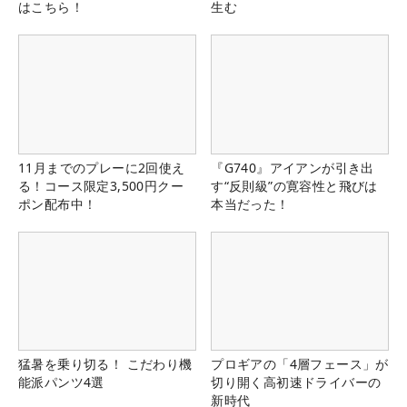
はこちら！
生む
11月までのプレーに2回使え
『G740』アイアンが引き出
る！コース限定3,500円クー
す“反則級”の寛容性と飛びは
ポン配布中！
本当だった！
猛暑を乗り切る！ こだわり機
プロギアの「4層フェース」が
能派パンツ4選
切り開く高初速ドライバーの
新時代