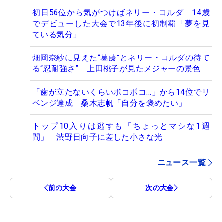
初日56位から気がつけばネリー・コルダ 14歳
でデビューした大会で13年後に初制覇「夢を見
ている気分」
畑岡奈紗に見えた“葛藤”とネリー・コルダの待て
る“忍耐強さ” 上田桃子が見たメジャーの景色
「歯が立たないくらいボコボコ…」から14位でリ
ベンジ達成 桑木志帆「自分を褒めたい」
トップ10入りは逃すも「ちょっとマシな1週
間」 渋野日向子に差した小さな光
ニュース一覧
前の大会
次の大会