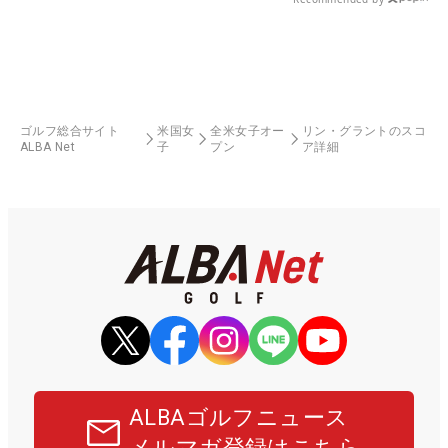
ゴルフ総合サイト
米国女
全米女子オー
リン・グラントのスコ
ALBA Net
子
プン
ア詳細
ALBAゴルフニュース
メルマガ登録はこちら