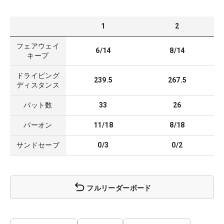
1
2
フェアウェイ
6/14
8/14
キープ
ドライビング
239.5
267.5
ディスタンス
パット数
33
26
パーオン
11/18
8/18
サンドセーブ
0/3
0/2
フルリーダーボード