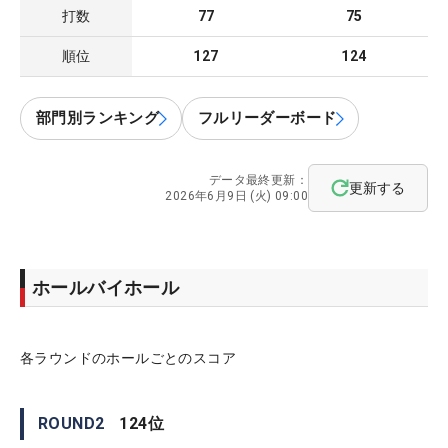
打数
77
75
順位
127
124
部門別ランキング
フルリーダーボード
データ最終更新：
更新する
2026年6月9日 (火) 09:00
ホールバイホール
各ラウンドのホールごとのスコア
ROUND
2
124
位