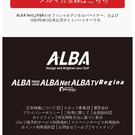
ALBA NetはR&Aのオフィシャルデジタルパートナー、および
USLPGAの日本公式サイトパートナーです。
広告掲載について
スタッフ募集
運営会社
プライバシーポリシー
ご利用に際して
会員規約
ガイドライン
特定商取引法に基づく表示
ゴルフ場予約サービス利用規約
マイページサービス利用規約
ポイント利用規約
お問合せ
ヘルプ
サイトマップ