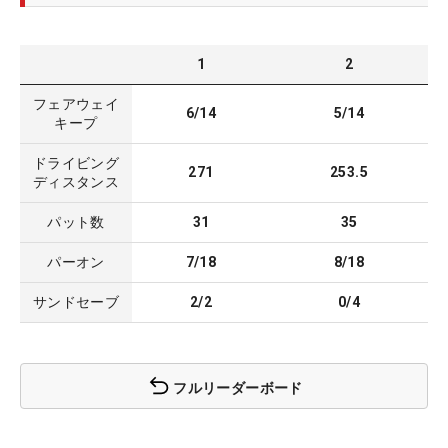
1
2
フェアウェイ
6/14
5/14
キープ
ドライビング
271
253.5
ディスタンス
パット数
31
35
パーオン
7/18
8/18
サンドセーブ
2/2
0/4
フルリーダーボード