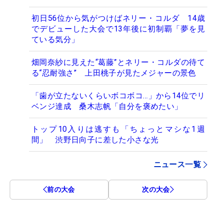
初日56位から気がつけばネリー・コルダ 14歳
でデビューした大会で13年後に初制覇「夢を見
ている気分」
畑岡奈紗に見えた“葛藤”とネリー・コルダの待て
る“忍耐強さ” 上田桃子が見たメジャーの景色
「歯が立たないくらいボコボコ…」から14位でリ
ベンジ達成 桑木志帆「自分を褒めたい」
トップ10入りは逃すも「ちょっとマシな1週
間」 渋野日向子に差した小さな光
ニュース一覧
前の大会
次の大会