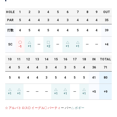
HOLE
1
2
3
4
5
6
7
8
9
OUT
PAR
5
4
4
3
4
3
4
4
4
35
打数
4
5
4
5
4
4
5
4
4
39
SC
ー
ー
ー
ー
+4
+1
+2
+1
+1
-1
10
11
12
13
14
15
16
17
18
IN
TOTAL
4
5
4
4
3
4
3
5
4
36
71
5
6
4
4
3
5
4
5
5
41
80
ー
ー
ー
ー
+5
+9
+1
+1
+1
+1
+1
アルバトロス
イーグル
バーティ
ー パー
ボギー