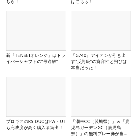
ちら！
はこちら！
新『TENSEIオレンジ』はドラ
『G740』アイアンが引き出
イバーシャフトの“最適解”
す“反則級”の寛容性と飛びは
本当だった！
プロギアのRS DUOはFW・UT
「潮来CC（茨城県）」＆「鹿
も完成度が高く購入者続出！
児島ガーデンGC（鹿児島
県）」の無料プレー券が当た