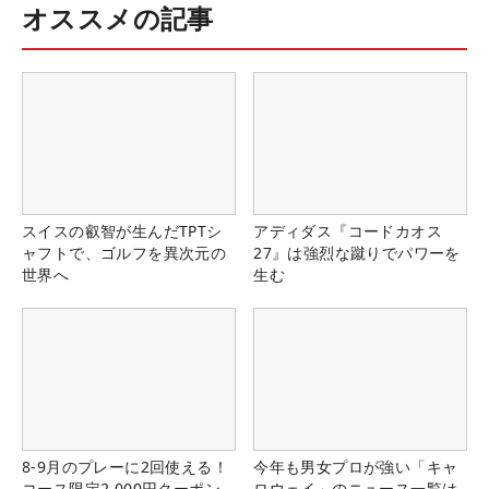
オススメの記事
スイスの叡智が生んだTPTシ
アディダス『コードカオス
ャフトで、ゴルフを異次元の
27』は強烈な蹴りでパワーを
世界へ
生む
8-9月のプレーに2回使える！
今年も男女プロが強い「キャ
コース限定2,000円クーポン
ロウェイ」のニュース一覧は