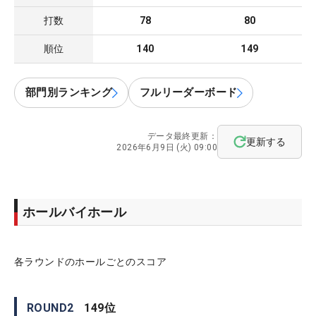
打数
78
80
順位
140
149
部門別ランキング
フルリーダーボード
データ最終更新：
更新する
2026年6月9日 (火) 09:00
ホールバイホール
各ラウンドのホールごとのスコア
ROUND
2
149
位