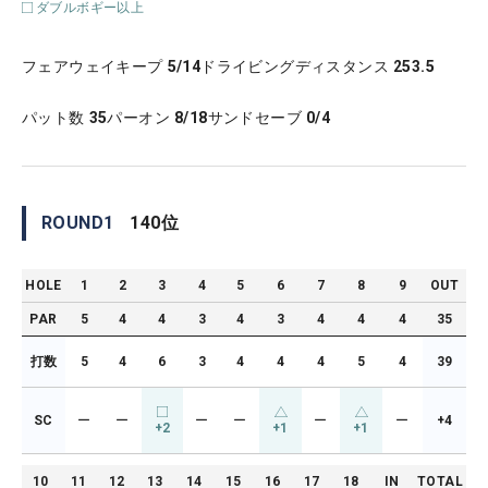
ダブルボギー以上
フェアウェイキープ
5/14
ドライビングディスタンス
253.5
パット数
35
パーオン
8/18
サンドセーブ
0/4
ROUND
1
140
位
HOLE
1
2
3
4
5
6
7
8
9
OUT
PAR
5
4
4
3
4
3
4
4
4
35
打数
5
4
6
3
4
4
4
5
4
39
SC
ー
ー
ー
ー
ー
ー
+4
+2
+1
+1
10
11
12
13
14
15
16
17
18
IN
TOTAL