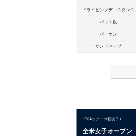
ドライビングディスタンス
パット数
パーオン
サンドセーブ
LPGAツアー
米国女子
全米女子オープン