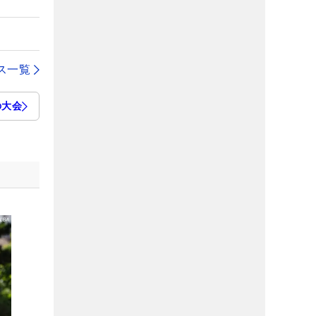
ス一覧
の大会