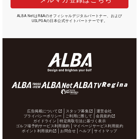
ALBA NetはR&Aのオフィシャルデジタルパートナー、および
USLPGAの日本公式サイトパートナーです。
広告掲載について
スタッフ募集
運営会社
プライバシーポリシー
ご利用に際して
会員規約
ガイドライン
特定商取引法に基づく表示
ゴルフ場予約サービス利用規約
マイページサービス利用規約
ポイント利用規約
お問合せ
ヘルプ
サイトマップ