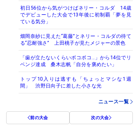
初日56位から気がつけばネリー・コルダ 14歳
でデビューした大会で13年後に初制覇「夢を見
ている気分」
畑岡奈紗に見えた“葛藤”とネリー・コルダの待て
る“忍耐強さ” 上田桃子が見たメジャーの景色
「歯が立たないくらいボコボコ…」から14位でリ
ベンジ達成 桑木志帆「自分を褒めたい」
トップ10入りは逃すも「ちょっとマシな1週
間」 渋野日向子に差した小さな光
ニュース一覧
前の大会
次の大会