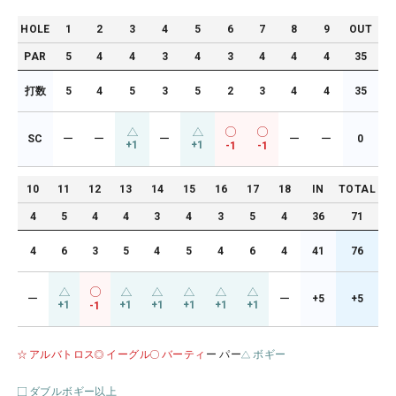
HOLE
1
2
3
4
5
6
7
8
9
OUT
PAR
5
4
4
3
4
3
4
4
4
35
打数
5
4
5
3
5
2
3
4
4
35
SC
ー
ー
ー
ー
ー
0
+1
+1
-1
-1
10
11
12
13
14
15
16
17
18
IN
TOTAL
4
5
4
4
3
4
3
5
4
36
71
4
6
3
5
4
5
4
6
4
41
76
ー
ー
+5
+5
+1
+1
+1
+1
+1
+1
-1
アルバトロス
イーグル
バーティ
ー パー
ボギー
ダブルボギー以上