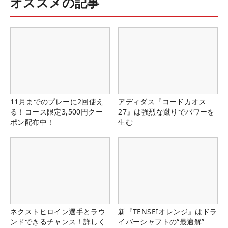
オススメの記事
11月までのプレーに2回使え
アディダス『コードカオス
る！コース限定3,500円クー
27』は強烈な蹴りでパワーを
ポン配布中！
生む
ネクストヒロイン選手とラウ
新『TENSEIオレンジ』はドラ
ンドできるチャンス！詳しく
イバーシャフトの“最適解”