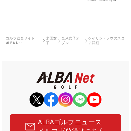
ゴルフ総合サイト
米国女
全米女子オー
ケイリン・ノウのスコ
ALBA Net
子
プン
ア詳細
ALBAゴルフニュース
メルマガ登録はこちら