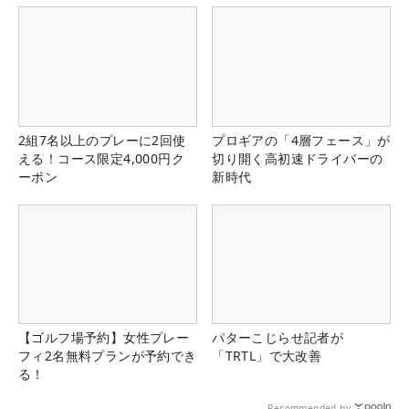
2組7名以上のプレーに2回使
プロギアの「4層フェース」が
える！コース限定4,000円ク
切り開く高初速ドライバーの
ーポン
新時代
【ゴルフ場予約】女性プレー
パターこじらせ記者が
フィ2名無料プランが予約でき
「TRTL」で大改善
る！
Recommended by