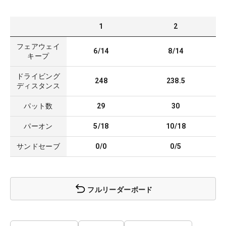
1
2
フェアウェイ
6/14
8/14
キープ
ドライビング
248
238.5
ディスタンス
パット数
29
30
パーオン
5/18
10/18
サンドセーブ
0/0
0/5
フルリーダーボード