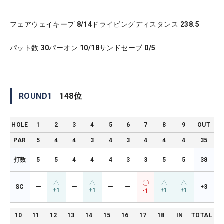
フェアウェイキープ
8/14
ドライビングディスタンス
238.5
パット数
30
パーオン
10/18
サンドセーブ
0/5
ROUND
1
148
位
HOLE
1
2
3
4
5
6
7
8
9
OUT
PAR
5
4
4
3
4
3
4
4
4
35
打数
5
5
4
4
4
3
3
5
5
38
SC
ー
ー
ー
ー
+3
+1
+1
+1
+1
-1
10
11
12
13
14
15
16
17
18
IN
TOTAL