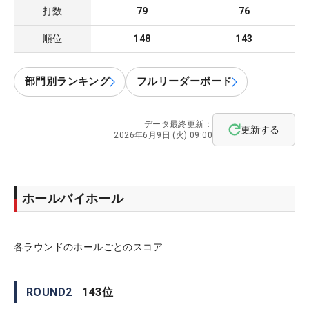
打数
79
76
順位
148
143
部門別ランキング
フルリーダーボード
データ最終更新：
更新する
2026年6月9日 (火) 09:00
ホールバイホール
各ラウンドのホールごとのスコア
ROUND
2
143
位