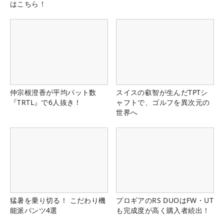
はこちら！
仲宗根澄香が平均パット数
スイスの叡智が生んだTPTシ
『TRTL』で6人抜き！
ャフトで、ゴルフを異次元の
世界へ
猛暑を乗り切る！ こだわり機
プロギアのRS DUOはFW・UT
能派パンツ4選
も完成度が高く購入者続出！