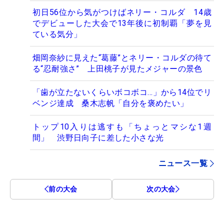
初日56位から気がつけばネリー・コルダ 14歳
でデビューした大会で13年後に初制覇「夢を見
ている気分」
畑岡奈紗に見えた“葛藤”とネリー・コルダの待て
る“忍耐強さ” 上田桃子が見たメジャーの景色
「歯が立たないくらいボコボコ…」から14位でリ
ベンジ達成 桑木志帆「自分を褒めたい」
トップ10入りは逃すも「ちょっとマシな1週
間」 渋野日向子に差した小さな光
ニュース一覧
前の大会
次の大会