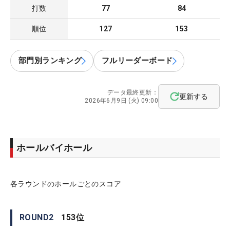
打数
77
84
順位
127
153
部門別ランキング
フルリーダーボード
データ最終更新：
更新する
2026年6月9日 (火) 09:00
ホールバイホール
各ラウンドのホールごとのスコア
ROUND
2
153
位