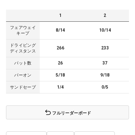
1
2
フェアウェイ
8/14
10/14
キープ
ドライビング
266
233
ディスタンス
パット数
26
37
パーオン
5/18
9/18
サンドセーブ
1/4
0/5
フルリーダーボード