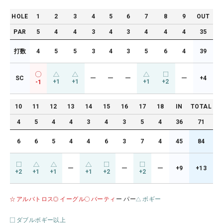
HOLE
1
2
3
4
5
6
7
8
9
OUT
PAR
5
4
4
3
4
3
4
4
4
35
打数
4
5
5
3
4
3
5
6
4
39
SC
ー
ー
ー
ー
+4
+1
+1
+1
+2
-1
10
11
12
13
14
15
16
17
18
IN
TOTAL
4
5
4
4
3
4
3
5
4
36
71
6
6
5
4
4
6
3
7
4
45
84
ー
ー
ー
+9
+13
+2
+1
+1
+1
+2
+2
アルバトロス
イーグル
バーティ
ー パー
ボギー
ダブルボギー以上