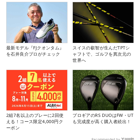
最新モデル『FJクオンタム』
スイスの叡智が生んだTPTシ
を石井良介プロがチェック
ャフトで、ゴルフを異次元の
世界へ
2組7名以上のプレーに2回使
プロギアのRS DUOはFW・UT
える！コース限定4,000円ク
も完成度が高く購入者続出！
ーポン
Recommended by