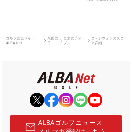
ゴルフ総合サイト
米国女
全米女子オー
コ・ジウォンのスコ
ALBA Net
子
プン
ア詳細
ALBAゴルフニュース
メルマガ登録はこちら