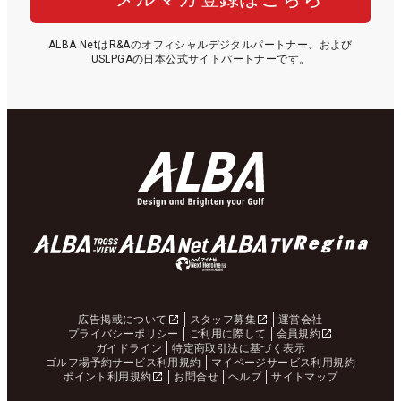
ALBA NetはR&Aのオフィシャルデジタルパートナー、および
USLPGAの日本公式サイトパートナーです。
広告掲載について
スタッフ募集
運営会社
プライバシーポリシー
ご利用に際して
会員規約
ガイドライン
特定商取引法に基づく表示
ゴルフ場予約サービス利用規約
マイページサービス利用規約
ポイント利用規約
お問合せ
ヘルプ
サイトマップ