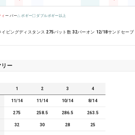
ティ
ー パー
ボギー
ダブルボギー以上
ライビングディスタンス
275
パット数
32
パーオン
12/18
サンドセーブ
マリー
1
2
3
4
11/14
11/14
10/14
8/14
275
258.5
286.5
263.5
32
30
28
25