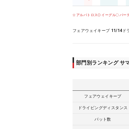
アルバトロス
イーグル
バー
フェアウェイキープ
11/14
ド
部門別ランキング サ
フェアウェイキープ
ドライビングディスタンス
パット数