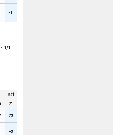
1
-1
ブ
1/1
N
合計
6
71
7
73
1
+2