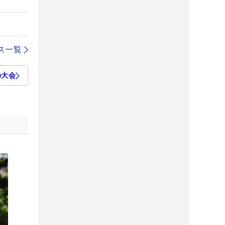
ス一覧
の大会