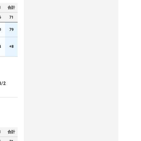
N
合計
6
71
0
79
4
+8
1/2
N
合計