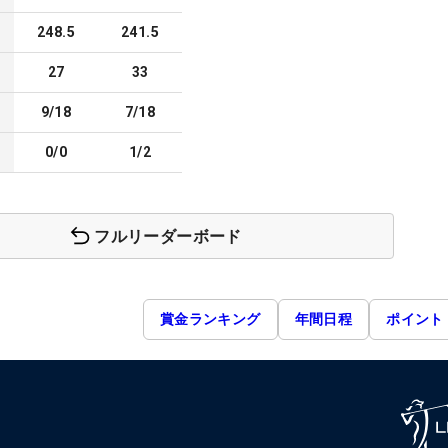
248.5
241.5
27
33
9/18
7/18
0/0
1/2
フルリーダーボード
賞金ランキング
年間日程
ポイント