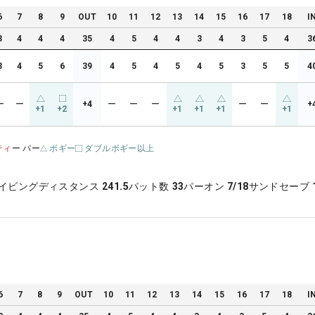
6
7
8
9
OUT
10
11
12
13
14
15
16
17
18
I
3
4
4
4
35
4
5
4
4
3
4
3
5
4
3
3
4
5
6
39
4
5
4
5
4
5
3
5
5
4
ー
ー
+4
ー
ー
ー
ー
ー
+
+1
+2
+1
+1
+1
+1
ティ
ー パー
ボギー
ダブルボギー以上
イビングディスタンス
241.5
パット数
33
パーオン
7/18
サンドセーブ
6
7
8
9
OUT
10
11
12
13
14
15
16
17
18
I