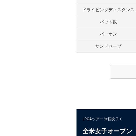
ドライビングディスタンス
パット数
パーオン
サンドセーブ
LPGAツアー
米国女子
全米女子オープン