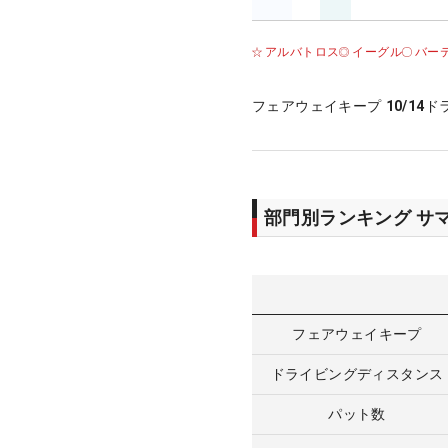
アルバトロス
イーグル
バー
フェアウェイキープ
10/14
ド
部門別ランキング サ
フェアウェイキープ
ドライビングディスタンス
パット数