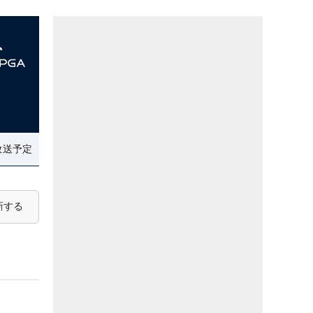
放送予定
新する