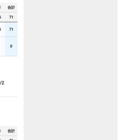
N
合計
6
71
5
71
1
0
/2
N
合計