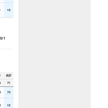
1
+2
0/1
N
合計
6
71
8
73
2
+2