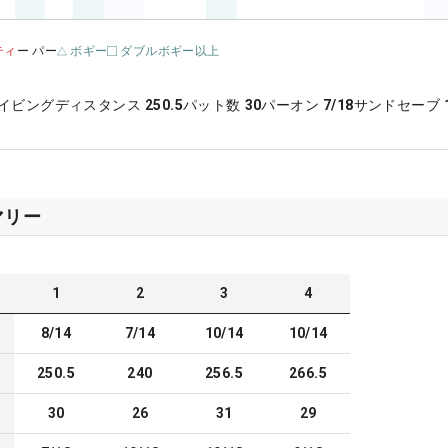
ティ
ー パー
ボギー
ダブルボギー以上
イビングディスタンス
250.5
パット数
30
パーオン
7/18
サンドセーブ
マリー
1
2
3
4
8/14
7/14
10/14
10/14
250.5
240
256.5
266.5
30
26
31
29