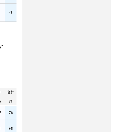
1
-1
/1
N
合計
6
71
7
76
1
+5