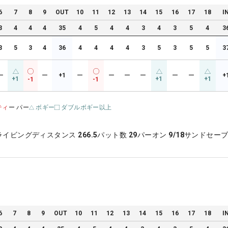
6
7
8
9
OUT
10
11
12
13
14
15
16
17
18
I
3
4
4
4
35
4
5
4
4
3
4
3
5
4
3
3
5
3
4
36
4
4
4
4
3
5
3
5
5
3
ー
ー
+1
ー
ー
ー
ー
ー
ー
+
+1
+1
+1
-1
-1
ティ
ー パー
ボギー
ダブルボギー以上
ライビングディスタンス
266.5
パット数
29
パーオン
9/18
サンドセー
6
7
8
9
OUT
10
11
12
13
14
15
16
17
18
I