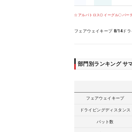
アルバトロス
イーグル
バー
フェアウェイキープ
8/14
ドラ
部門別ランキング サ
フェアウェイキープ
ドライビングディスタンス
パット数