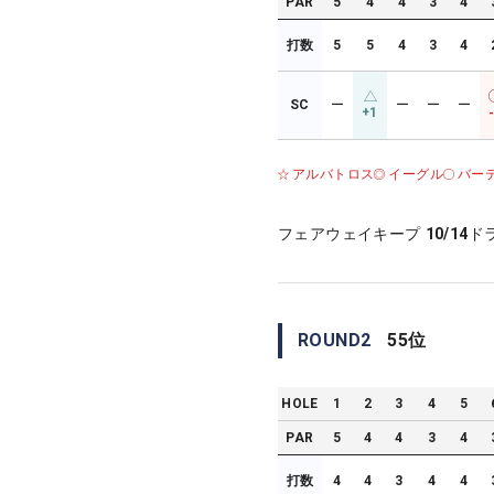
PAR
5
4
4
3
4
打数
5
5
4
3
4
SC
ー
ー
ー
ー
+1
アルバトロス
イーグル
バー
フェアウェイキープ
10/14
ド
ROUND
2
55
位
HOLE
1
2
3
4
5
PAR
5
4
4
3
4
打数
4
4
3
4
4