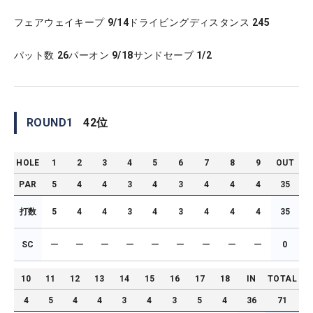
フェアウェイキープ
9/14
ドライビングディスタンス
245
パット数
26
パーオン
9/18
サンドセーブ
1/2
ROUND
1
42
位
HOLE
1
2
3
4
5
6
7
8
9
OUT
PAR
5
4
4
3
4
3
4
4
4
35
打数
5
4
4
3
4
3
4
4
4
35
SC
ー
ー
ー
ー
ー
ー
ー
ー
ー
0
10
11
12
13
14
15
16
17
18
IN
TOTAL
4
5
4
4
3
4
3
5
4
36
71