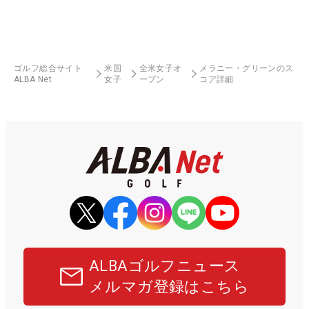
ゴルフ総合サイト
米国
全米女子オ
メラニー・グリーンのス
ALBA Net
女子
ープン
コア詳細
ALBAゴルフニュース
メルマガ登録はこちら