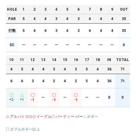
HOLE
1
2
3
4
5
6
7
8
9
OUT
PAR
5
4
4
3
4
3
4
4
4
35
打数
5
4
4
3
4
3
4
4
4
35
SC
ー
ー
ー
ー
ー
ー
ー
ー
ー
0
10
11
12
13
14
15
16
17
18
IN
TOTAL
4
5
4
4
3
4
3
5
4
36
71
6
6
3
4
2
4
2
5
4
36
71
ー
ー
ー
ー
0
0
+2
+1
-1
-1
-1
アルバトロス
イーグル
バーティ
ー パー
ボギー
ダブルボギー以上