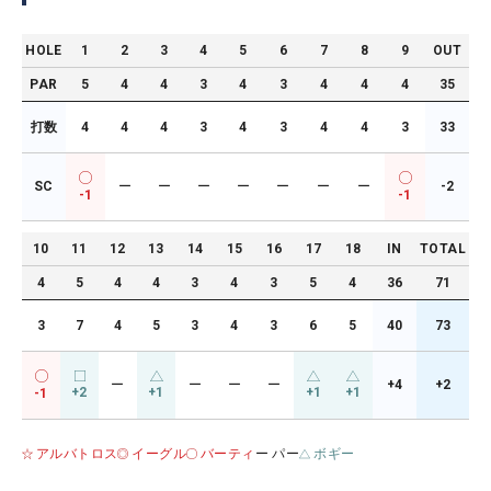
HOLE
1
2
3
4
5
6
7
8
9
OUT
PAR
5
4
4
3
4
3
4
4
4
35
打数
4
4
4
3
4
3
4
4
3
33
SC
ー
ー
ー
ー
ー
ー
ー
-2
-1
-1
10
11
12
13
14
15
16
17
18
IN
TOTAL
4
5
4
4
3
4
3
5
4
36
71
3
7
4
5
3
4
3
6
5
40
73
ー
ー
ー
ー
+4
+2
+2
+1
+1
+1
-1
アルバトロス
イーグル
バーティ
ー パー
ボギー