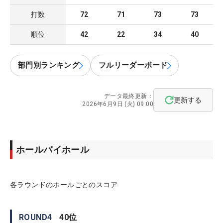
打数
72
71
73
73
順位
42
22
34
40
部門別ランキング
フルリーダーボード
データ最終更新：
更新する
2026年6月9日 (火) 09:00
ホールバイホール
各ラウンドのホールごとのスコア
ROUND
4
40
位