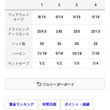
1
2
3
4
フェアウェイ
8/14
9/14
9/14
9/14
キープ
ドライビング
259.5
245
250
251.5
ディスタンス
パット数
30
26
30
26
パーオン
11/18
9/18
10/18
7/18
サンドセーブ
1/2
1/2
1/3
3/4
フルリーダーボード
賞金ランキング
年間日程
ポイント・成績