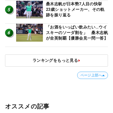
桑木志帆が日本勢7人目の快挙
5
23歳ショットメーカー、その軌
跡を振り返る
「お酒をいっぱい飲みたい…ウイ
6
スキーのソーダ割を」 桑木志帆
が全英制覇【優勝会見一問一答】
ランキングをもっと見る
ページ上部へ
オススメの記事