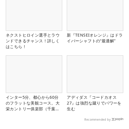
ネクストヒロイン選手とラウ
新『TENSEIオレンジ』はドラ
ンドできるチャンス！詳しく
イバーシャフトの“最適解”
はこちら！
インター5分、都心から60分
アディダス『コードカオス
のフラットな美観コース。大
27』は強烈な蹴りでパワーを
栄カントリー俱楽部（千葉
生む
県）
Recommended by