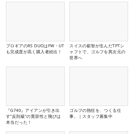
プロギアのRS DUOはFW・UT
スイスの叡智が生んだTPTシ
も完成度が高く購入者続出！
ャフトで、ゴルフを異次元の
世界へ
『G740』アイアンが引き出
ゴルフの熱狂を、つくる仕
す“反則級”の寛容性と飛びは
事。｜スタッフ募集中
本当だった！