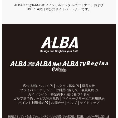
ALBA NetはR&Aのオフィシャルデジタルパートナー、および
USLPGAの日本公式サイトパートナーです。
広告掲載について
スタッフ募集
運営会社
プライバシーポリシー
ご利用に際して
会員規約
ガイドライン
特定商取引法に基づく表示
ゴルフ場予約サービス利用規約
マイページサービス利用規約
ポイント利用規約
お問合せ
ヘルプ
サイトマップ
掲載されている全てのコンテンツの無断での転載、転用、コピー等は禁じま