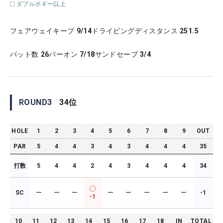
ダブルボギー以上
フェアウェイキープ
9/14
ドライビングディスタンス
251.5
パット数
26
パーオン
7/18
サンドセーブ
3/4
ROUND
3
34
位
HOLE
1
2
3
4
5
6
7
8
9
OUT
PAR
5
4
4
3
4
3
4
4
4
35
打数
5
4
4
2
4
3
4
4
4
34
SC
ー
ー
ー
ー
ー
ー
ー
ー
-1
-1
10
11
12
13
14
15
16
17
18
IN
TOTAL