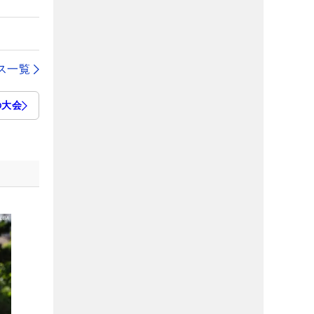
ス一覧
の大会