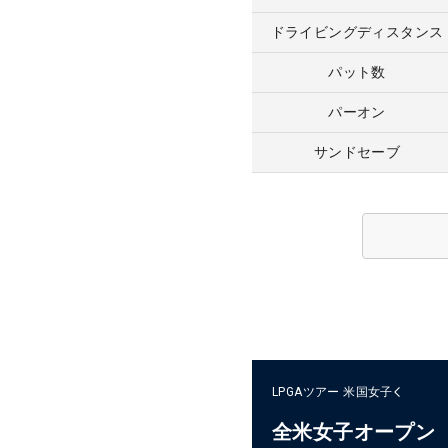
ドライビングディスタンス
パット数
パーオン
サンドセーブ
LPGAツアー
米国女子
全米女子オープン