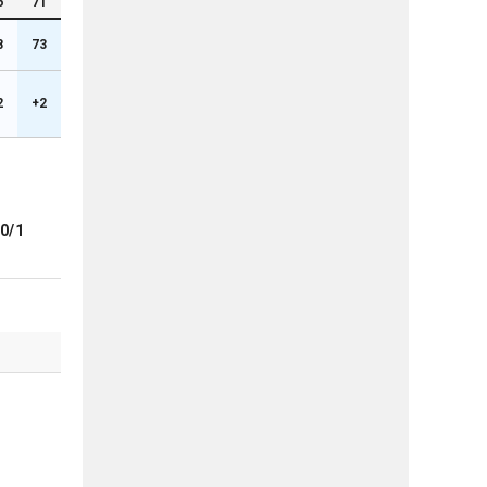
6
71
8
73
2
+2
0/1