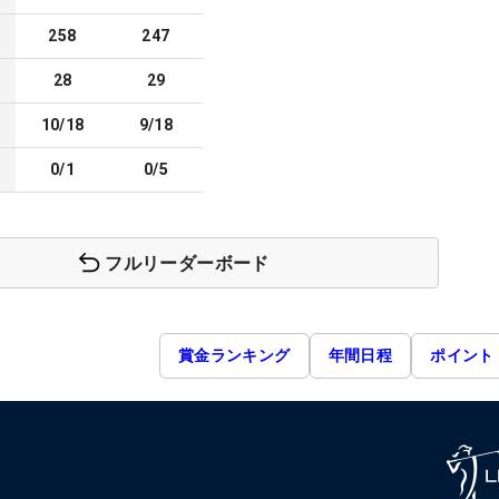
258
247
28
29
10/18
9/18
0/1
0/5
フルリーダーボード
賞金ランキング
年間日程
ポイント