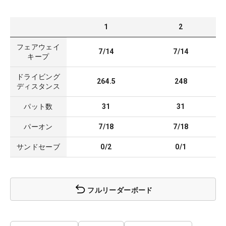
1
2
フェアウェイ
7/14
7/14
キープ
ドライビング
264.5
248
ディスタンス
パット数
31
31
パーオン
7/18
7/18
サンドセーブ
0/2
0/1
フルリーダーボード