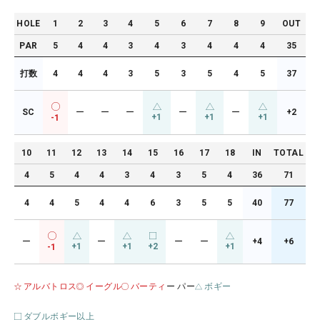
HOLE
1
2
3
4
5
6
7
8
9
OUT
PAR
5
4
4
3
4
3
4
4
4
35
打数
4
4
4
3
5
3
5
4
5
37
SC
ー
ー
ー
ー
ー
+2
+1
+1
+1
-1
10
11
12
13
14
15
16
17
18
IN
TOTAL
4
5
4
4
3
4
3
5
4
36
71
4
4
5
4
4
6
3
5
5
40
77
ー
ー
ー
ー
+4
+6
+1
+1
+2
+1
-1
アルバトロス
イーグル
バーティ
ー パー
ボギー
ダブルボギー以上