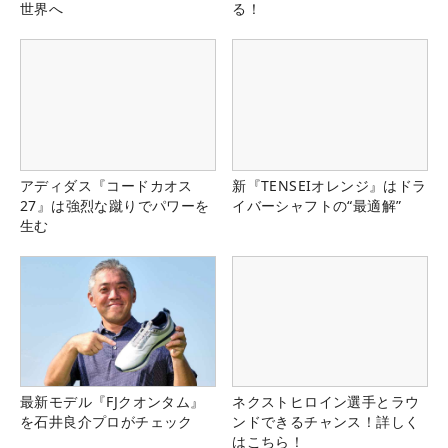
世界へ
る！
アディダス『コードカオス
新『TENSEIオレンジ』はドラ
27』は強烈な蹴りでパワーを
イバーシャフトの“最適解”
生む
最新モデル『FJクオンタム』
ネクストヒロイン選手とラウ
を石井良介プロがチェック
ンドできるチャンス！詳しく
はこちら！