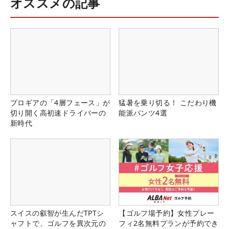
オススメの記事
プロギアの「4層フェース」が
猛暑を乗り切る！ こだわり機
切り開く高初速ドライバーの
能派パンツ4選
新時代
スイスの叡智が生んだTPTシ
【ゴルフ場予約】女性プレー
ャフトで、ゴルフを異次元の
フィ2名無料プランが予約でき