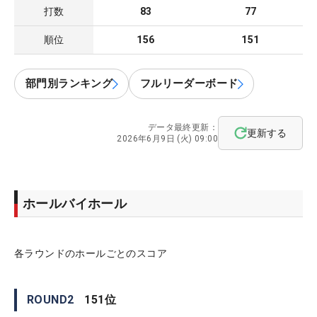
打数
83
77
順位
156
151
部門別ランキング
フルリーダーボード
データ最終更新：
更新する
2026年6月9日 (火) 09:00
ホールバイホール
各ラウンドのホールごとのスコア
ROUND
2
151
位