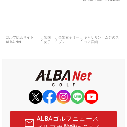
ゴルフ総合サイト
米国
全米女子オー
キャサリン・ムジのス
ALBA Net
女子
プン
コア詳細
ALBAゴルフニュース