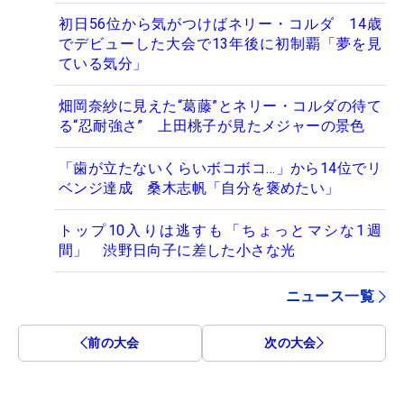
初日56位から気がつけばネリー・コルダ 14歳
でデビューした大会で13年後に初制覇「夢を見
ている気分」
畑岡奈紗に見えた“葛藤”とネリー・コルダの待て
る“忍耐強さ” 上田桃子が見たメジャーの景色
「歯が立たないくらいボコボコ…」から14位でリ
ベンジ達成 桑木志帆「自分を褒めたい」
トップ10入りは逃すも「ちょっとマシな1週
間」 渋野日向子に差した小さな光
ニュース一覧
前の大会
次の大会