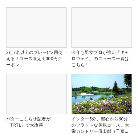
2組7名以上のプレーに2回使
今年も男女プロが強い「キャ
える！コース限定4,000円ク
ロウェイ」のニュース一覧は
ーポン
こちら！
パターこじらせ記者が
インター5分、都心から60分
「TRTL」で大改善
のフラットな美観コース。大
栄カントリー俱楽部（千葉
県）