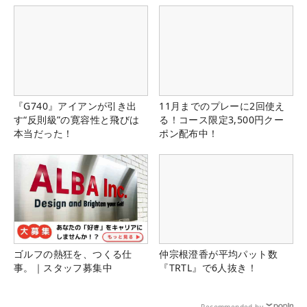
『G740』アイアンが引き出
11月までのプレーに2回使え
す“反則級”の寛容性と飛びは
る！コース限定3,500円クー
本当だった！
ポン配布中！
ゴルフの熱狂を、つくる仕
仲宗根澄香が平均パット数
事。｜スタッフ募集中
『TRTL』で6人抜き！
Recommended by