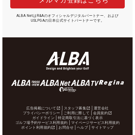
メルマガ登録はこちら
ALBA NetはR&Aのオフィシャルデジタルパートナー、および
USLPGAの日本公式サイトパートナーです。
広告掲載について
スタッフ募集
運営会社
プライバシーポリシー
ご利用に際して
会員規約
ガイドライン
特定商取引法に基づく表示
ゴルフ場予約サービス利用規約
マイページサービス利用規約
ポイント利用規約
お問合せ
ヘルプ
サイトマップ