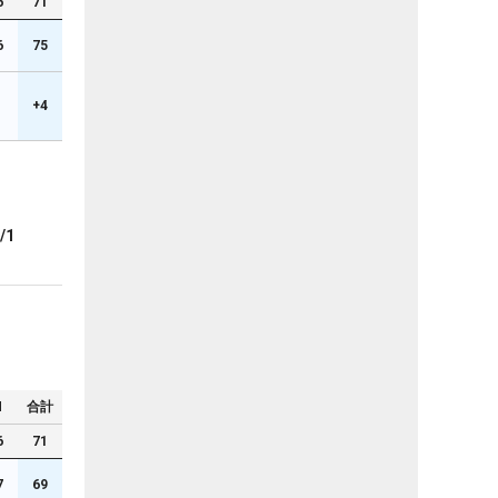
6
71
6
75
+4
/1
N
合計
6
71
7
69