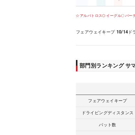
アルバトロス
イーグル
バー
フェアウェイキープ
10/14
ド
部門別ランキング サ
フェアウェイキープ
ドライビングディスタンス
パット数