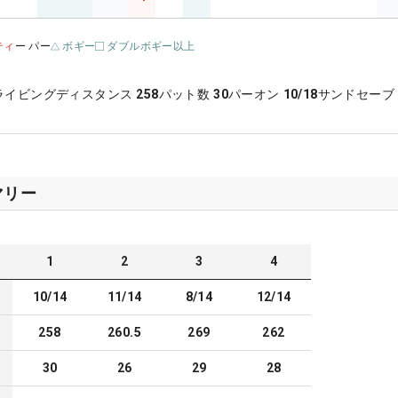
ティ
ー パー
ボギー
ダブルボギー以上
ライビングディスタンス
258
パット数
30
パーオン
10/18
サンドセーブ
マリー
1
2
3
4
10/14
11/14
8/14
12/14
258
260.5
269
262
30
26
29
28