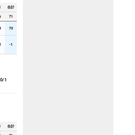
N
合計
6
71
8
70
2
-1
0/1
N
合計