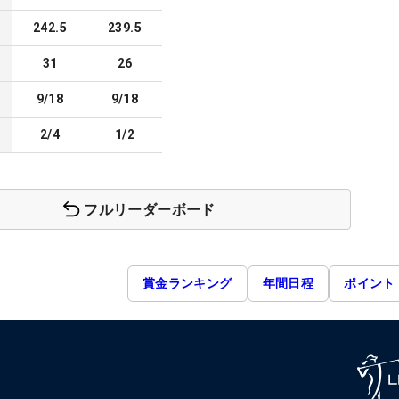
242.5
239.5
31
26
9/18
9/18
2/4
1/2
フルリーダーボード
賞金ランキング
年間日程
ポイント