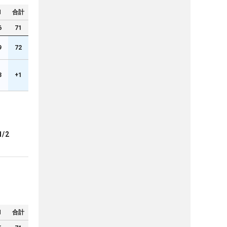
N
合計
6
71
9
72
3
+1
1/2
N
合計