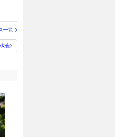
ス一覧
の大会