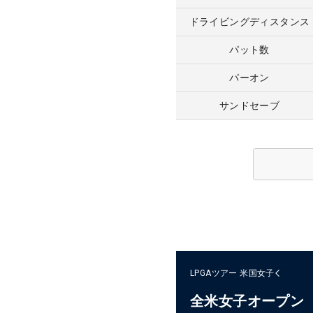
ドライビングディスタンス
パット数
パーオン
サンドセーブ
LPGAツアー
米国女子
全米女子オープン