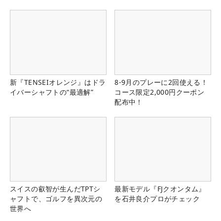
県）
新『TENSEIオレンジ』はドラ
8-9月のプレーに2回使える！
イバーシャフトの“最適解”
コース限定2,000円クーポン
配布中！
スイスの叡智が生んだTPTシ
最新モデル『FJクオンタム』
ャフトで、ゴルフを異次元の
を石井良介プロがチェック
世界へ