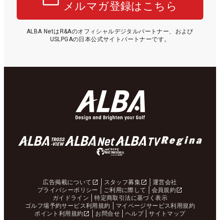
メルマガ登録はこちら
ALBA NetはR&Aのオフィシャルデジタルパートナー、および
USLPGAの日本公式サイトパートナーです。
広告掲載について
スタッフ募集
運営会社
プライバシーポリシー
ご利用に際して
会員規約
ガイドライン
特定商取引法に基づく表示
ゴルフ場予約サービス利用規約
マイページサービス利用規約
ポイント利用規約
お問合せ
ヘルプ
サイトマップ