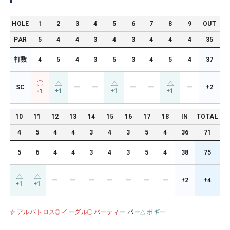
HOLE
1
2
3
4
5
6
7
8
9
OUT
PAR
5
4
4
3
4
3
4
4
4
35
打数
4
5
4
3
5
3
4
5
4
37
SC
ー
ー
ー
ー
ー
+2
+1
+1
+1
-1
10
11
12
13
14
15
16
17
18
IN
TOTAL
4
5
4
4
3
4
3
5
4
36
71
5
6
4
4
3
4
3
5
4
38
75
ー
ー
ー
ー
ー
ー
ー
+2
+4
+1
+1
アルバトロス
イーグル
バーティ
ー パー
ボギー