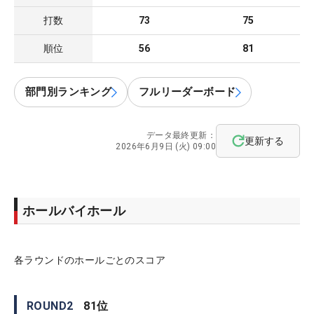
打数
73
75
順位
56
81
部門別ランキング
フルリーダーボード
データ最終更新：
更新する
2026年6月9日 (火) 09:00
ホールバイホール
各ラウンドのホールごとのスコア
ROUND
2
81
位