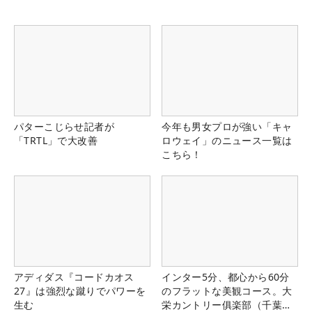
パターこじらせ記者が
今年も男女プロが強い「キャ
「TRTL」で大改善
ロウェイ」のニュース一覧は
こちら！
アディダス『コードカオス
インター5分、都心から60分
27』は強烈な蹴りでパワーを
のフラットな美観コース。大
生む
栄カントリー俱楽部（千葉