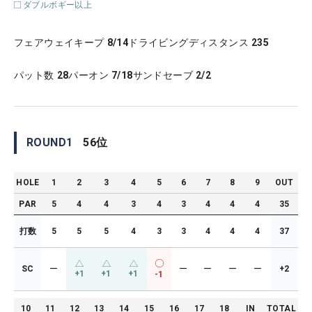
ダブルボギー以上
フェアウェイキープ
8/14
ドライビングディスタンス
235
パット数
28
パーオン
7/18
サンドセーブ
2/2
ROUND
1
56
位
HOLE
1
2
3
4
5
6
7
8
9
OUT
PAR
5
4
4
3
4
3
4
4
4
35
打数
5
5
5
4
3
3
4
4
4
37
SC
ー
ー
ー
ー
ー
+2
+1
+1
+1
-1
10
11
12
13
14
15
16
17
18
IN
TOTAL