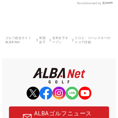
Recommended by
ゴルフ総合サイト
米国
全米女子オ
クロエ・コベレスキーの
ALBA Net
女子
ープン
スコア詳細
ALBAゴルフニュース