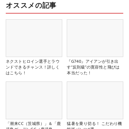
オススメの記事
ネクストヒロイン選手とラウ
『G740』アイアンが引き出
ンドできるチャンス！詳しく
す“反則級”の寛容性と飛びは
はこちら！
本当だった！
「潮来CC（茨城県）」＆「鹿
猛暑を乗り切る！ こだわり機