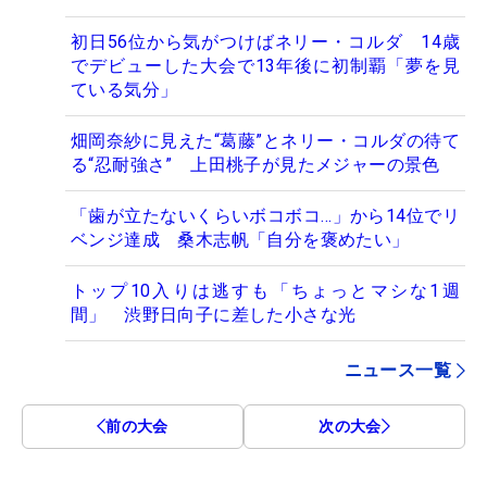
初日56位から気がつけばネリー・コルダ 14歳
でデビューした大会で13年後に初制覇「夢を見
ている気分」
畑岡奈紗に見えた“葛藤”とネリー・コルダの待て
る“忍耐強さ” 上田桃子が見たメジャーの景色
「歯が立たないくらいボコボコ…」から14位でリ
ベンジ達成 桑木志帆「自分を褒めたい」
トップ10入りは逃すも「ちょっとマシな1週
間」 渋野日向子に差した小さな光
ニュース一覧
前の大会
次の大会