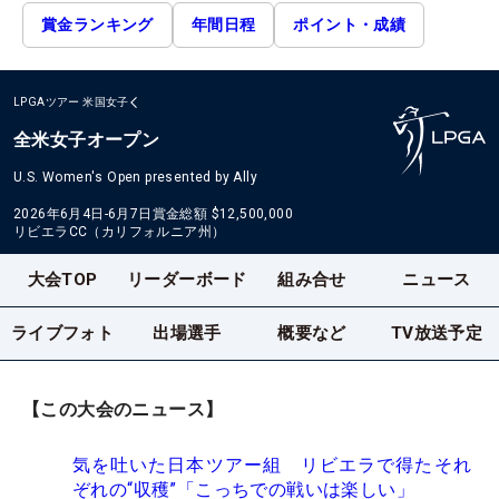
賞金ランキング
年間日程
ポイント・成績
LPGAツアー
米国女子
全米女子オープン
U.S. Women's Open presented by Ally
2026年6月4日-6月7日
賞金総額
$12,500,000
リビエラCC（カリフォルニア州）
大会TOP
リーダーボード
組み合せ
ニュース
ライブフォト
出場選手
概要など
TV放送予定
【この大会のニュース】
気を吐いた日本ツアー組 リビエラで得たそれ
ぞれの“収穫”「こっちでの戦いは楽しい」