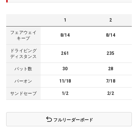
1
2
フェアウェイ
8/14
8/14
キープ
ドライビング
261
235
ディスタンス
パット数
30
28
パーオン
11/18
7/18
サンドセーブ
1/2
2/2
フルリーダーボード