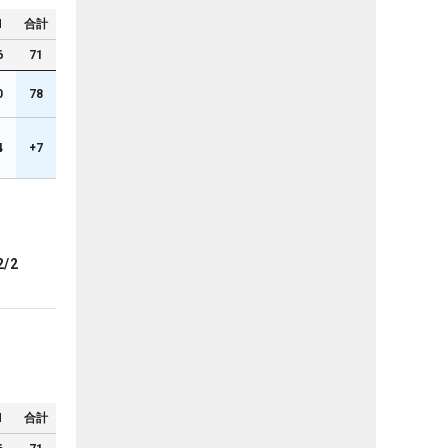
N
合計
6
71
0
78
4
+7
2/2
N
合計