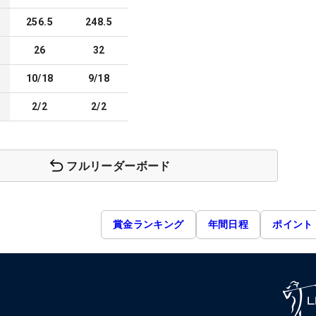
256.5
248.5
26
32
10/18
9/18
2/2
2/2
フルリーダーボード
賞金ランキング
年間日程
ポイント