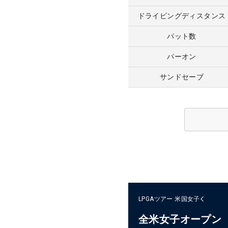
ドライビングディスタンス
パット数
パーオン
サンドセーブ
LPGAツアー
米国女子
全米女子オープン