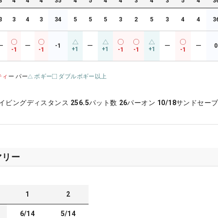
3
4
4
4
35
4
5
4
4
3
4
3
5
4
3
3
3
4
3
34
5
5
5
3
2
5
3
4
4
3
ー
ー
-1
ー
ー
ー
0
+1
+1
+1
-1
-1
-1
-1
-1
ティ
ー パー
ボギー
ダブルボギー以上
イビングディスタンス
256.5
パット数
26
パーオン
10/18
サンドセー
マリー
1
2
6/14
5/14