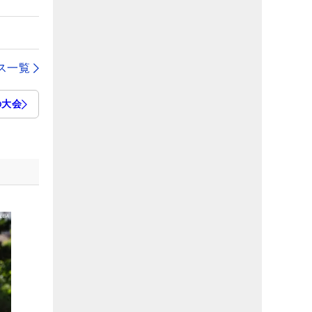
ス一覧
の大会