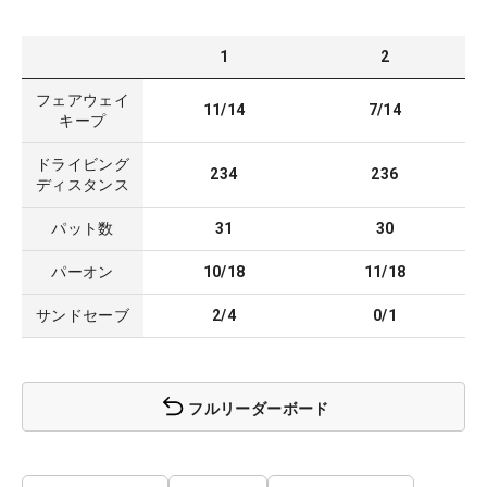
1
2
フェアウェイ
11/14
7/14
キープ
ドライビング
234
236
ディスタンス
パット数
31
30
パーオン
10/18
11/18
サンドセーブ
2/4
0/1
フルリーダーボード