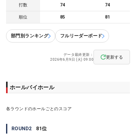
打数
74
74
順位
85
81
部門別ランキング
フルリーダーボード
データ最終更新：
更新する
2026年6月9日 (火) 09:00
ホールバイホール
各ラウンドのホールごとのスコア
ROUND
2
81
位