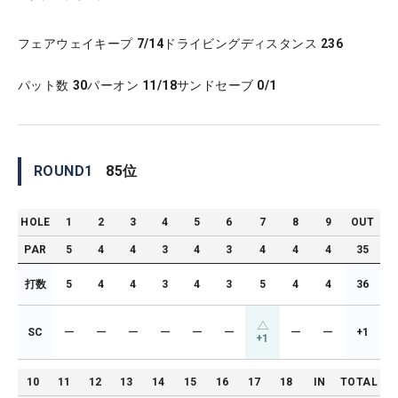
フェアウェイキープ
7/14
ドライビングディスタンス
236
パット数
30
パーオン
11/18
サンドセーブ
0/1
ROUND
1
85
位
HOLE
1
2
3
4
5
6
7
8
9
OUT
PAR
5
4
4
3
4
3
4
4
4
35
打数
5
4
4
3
4
3
5
4
4
36
SC
ー
ー
ー
ー
ー
ー
ー
ー
+1
+1
10
11
12
13
14
15
16
17
18
IN
TOTAL