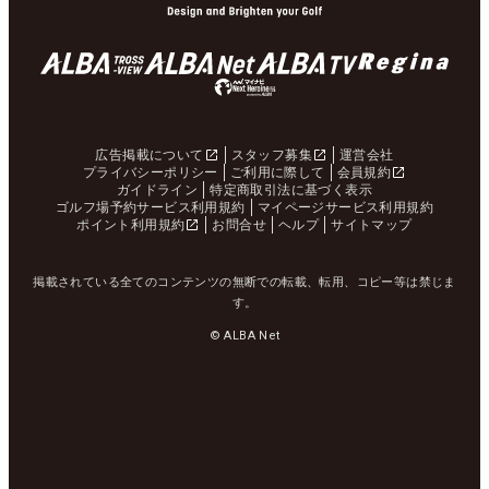
広告掲載について
スタッフ募集
運営会社
プライバシーポリシー
ご利用に際して
会員規約
ガイドライン
特定商取引法に基づく表示
ゴルフ場予約サービス利用規約
マイページサービス利用規約
ポイント利用規約
お問合せ
ヘルプ
サイトマップ
掲載されている全てのコンテンツの無断での転載、転用、コピー等は禁じま
す。
© ALBA Net