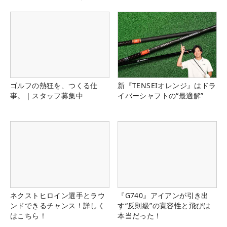
県）
ゴルフの熱狂を、つくる仕
新『TENSEIオレンジ』はドラ
事。｜スタッフ募集中
イバーシャフトの“最適解”
ネクストヒロイン選手とラウ
『G740』アイアンが引き出
ンドできるチャンス！詳しく
す“反則級”の寛容性と飛びは
はこちら！
本当だった！