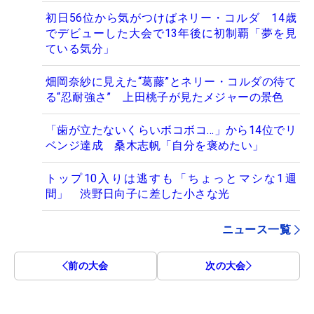
初日56位から気がつけばネリー・コルダ 14歳
でデビューした大会で13年後に初制覇「夢を見
ている気分」
畑岡奈紗に見えた“葛藤”とネリー・コルダの待て
る“忍耐強さ” 上田桃子が見たメジャーの景色
「歯が立たないくらいボコボコ…」から14位でリ
ベンジ達成 桑木志帆「自分を褒めたい」
トップ10入りは逃すも「ちょっとマシな1週
間」 渋野日向子に差した小さな光
ニュース一覧
前の大会
次の大会