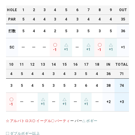
HOLE
1
2
3
4
5
6
7
8
9
OUT
PAR
5
4
4
3
4
3
4
4
4
35
打数
5
4
4
2
5
3
5
3
5
36
SC
ー
ー
ー
ー
+1
+1
+1
+1
-1
-1
10
11
12
13
14
15
16
17
18
IN
TOTAL
4
5
4
4
3
4
3
5
4
36
71
3
5
4
5
3
5
3
6
4
38
74
ー
ー
ー
ー
ー
+2
+3
+1
+1
+1
-1
アルバトロス
イーグル
バーティ
ー パー
ボギー
ダブルボギー以上