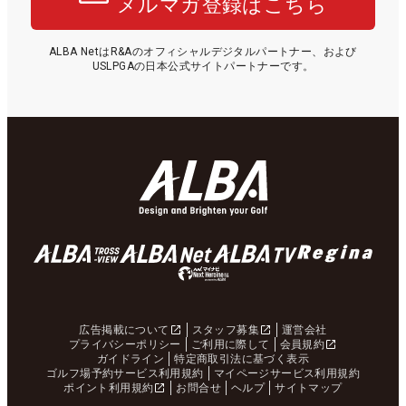
メルマガ登録はこちら
ALBA NetはR&Aのオフィシャルデジタルパートナー、および
USLPGAの日本公式サイトパートナーです。
広告掲載について
スタッフ募集
運営会社
プライバシーポリシー
ご利用に際して
会員規約
ガイドライン
特定商取引法に基づく表示
ゴルフ場予約サービス利用規約
マイページサービス利用規約
ポイント利用規約
お問合せ
ヘルプ
サイトマップ