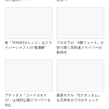
新『TENSEIオレンジ』はドラ
プロギアの「4層フェース」が
イバーシャフトの“最適解”
切り開く高初速ドライバーの
新時代
アディダス『コードカオス
最新モデル『FJクオンタム』
27』は強烈な蹴りでパワーを
を石井良介プロがチェック
生む