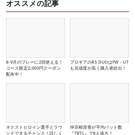
オススメの記事
8-9月のプレーに2回使える！
プロギアのRS DUOはFW・UT
コース限定2,000円クーポン
も完成度が高く購入者続出！
配布中！
ネクストヒロイン選手とラウ
仲宗根澄香が平均パット数
ンドできるチャンス！詳しく
『TRTL』で6人抜き！