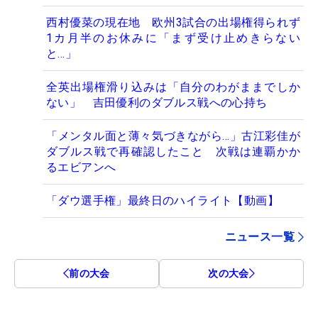
西村優菜の現在地 欧州3試合の出場権得られず
1カ月半のお休みに「まず受け止めきらない
と…」
全英出場権滑り込みは「自分のわがままでしか
ない」 吉田優利のダブルス戦への心持ち
「メンタル面と薄々気づきながら…」古江彩佳が
ダブルス戦で再確認したこと 次戦は連覇かか
るエビアンへ
「ダウ選手権」最終日のハイライト【動画】
ニュース一覧
前の大会
次の大会