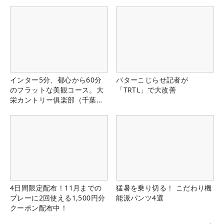
インター5分、都心から60分
パターこじらせ記者が
のフラットな美観コース。大
「TRTL」で大改善
栄カントリー俱楽部（千葉
県）
4日間限定配布！11月までの
猛暑を乗り切る！ こだわり機
プレーに2回使える1,500円分
能派パンツ4選
クーポン配布中！