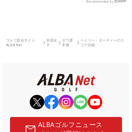
Recommended by
ゴルフ総合サイト
米国女
ダウ選
ベイリー・ターディーのス
ALBA Net
子
手権
コア詳細
ALBAゴルフニュース