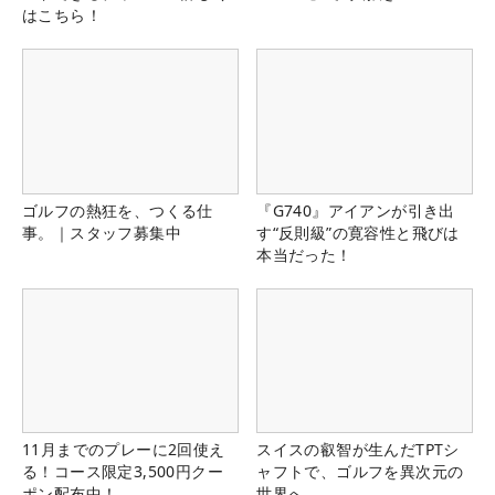
はこちら！
ゴルフの熱狂を、つくる仕
『G740』アイアンが引き出
事。｜スタッフ募集中
す“反則級”の寛容性と飛びは
本当だった！
11月までのプレーに2回使え
スイスの叡智が生んだTPTシ
る！コース限定3,500円クー
ャフトで、ゴルフを異次元の
ポン配布中！
世界へ