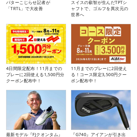
パターこじらせ記者が
スイスの叡智が生んだTPTシ
「TRTL」で大改善
ャフトで、ゴルフを異次元の
世界へ
4日間限定配布！11月までの
11月までのプレーに2回使え
プレーに2回使える1,500円分
る！コース限定3,500円クー
クーポン配布中！
ポン配布中！
最新モデル『FJクオンタム』
『G740』アイアンが引き出