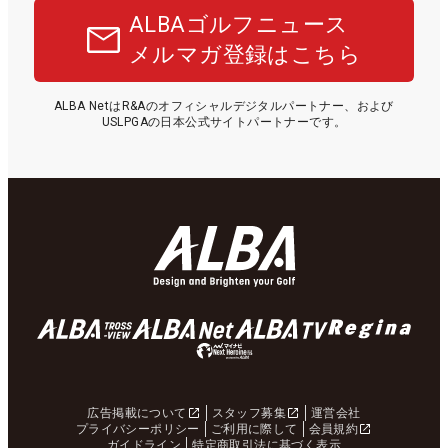
ALBAゴルフニュース
メルマガ登録はこちら
ALBA NetはR&Aのオフィシャルデジタルパートナー、および
USLPGAの日本公式サイトパートナーです。
広告掲載について
スタッフ募集
運営会社
プライバシーポリシー
ご利用に際して
会員規約
ガイドライン
特定商取引法に基づく表示