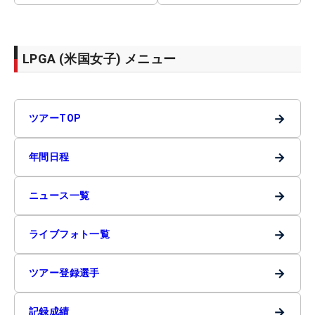
LPGA (米国女子) メニュー
→
ツアーTOP
→
年間日程
→
ニュース一覧
→
ライブフォト一覧
→
ツアー登録選手
→
記録成績