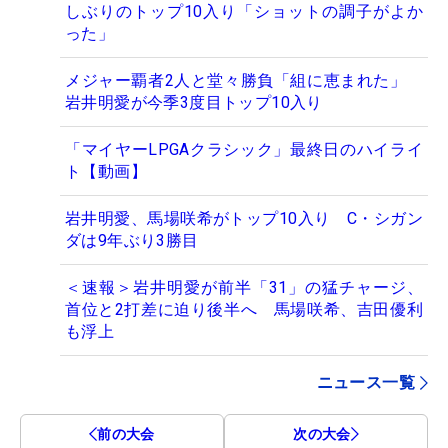
しぶりのトップ10入り「ショットの調子がよか
った」
メジャー覇者2人と堂々勝負「組に恵まれた」
岩井明愛が今季3度目トップ10入り
「マイヤーLPGAクラシック」最終日のハイライ
ト【動画】
岩井明愛、馬場咲希がトップ10入り C・シガン
ダは9年ぶり3勝目
＜速報＞岩井明愛が前半「31」の猛チャージ、
首位と2打差に迫り後半へ 馬場咲希、吉田優利
も浮上
ニュース一覧
前の大会
次の大会