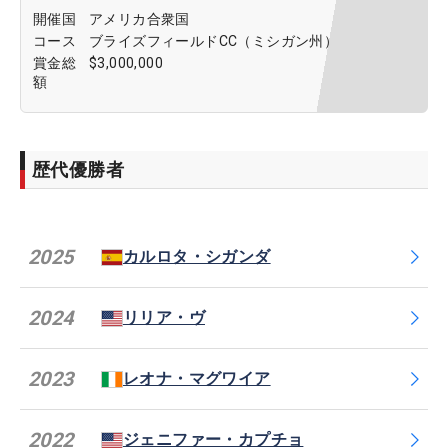
開催国
アメリカ合衆国
コース
ブライズフィールドCC（ミシガン州）
賞金総
$3,000,000
額
歴代優勝者
2025
カルロタ・シガンダ
2024
リリア・ヴ
2023
レオナ・マグワイア
2022
ジェニファー・カプチョ