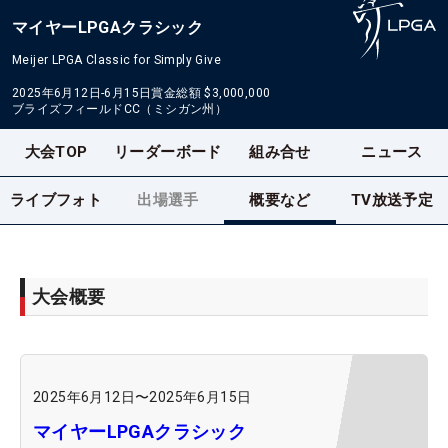
マイヤーLPGAクラシック
Meijer LPGA Classic for Simply Give
2025年6月12日-6月15日
賞金総額
$3,000,000
ブライズフィールドCC（ミシガン州）
大会TOP
リーダーボード
組み合せ
ニュース
ライブフォト
出場選手
概要など
TV放送予定
大会概要
2025年6月12日
〜
2025年6月15日
マイヤーLPGAクラシック