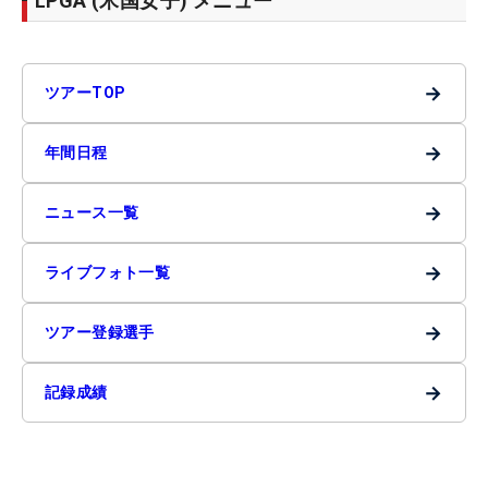
LPGA (米国女子) メニュー
→
ツアーTOP
→
年間日程
→
ニュース一覧
→
ライブフォト一覧
→
ツアー登録選手
→
記録成績