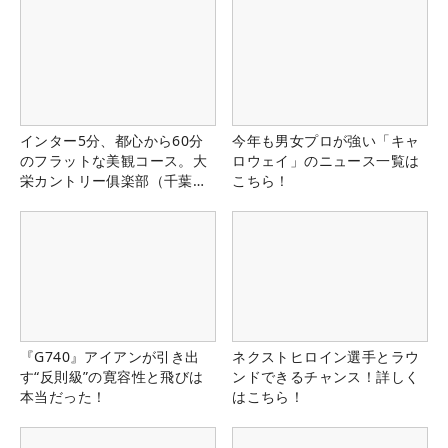
インター5分、都心から60分
今年も男女プロが強い「キャ
のフラットな美観コース。大
ロウェイ」のニュース一覧は
栄カントリー俱楽部（千葉
こちら！
県）
『G740』アイアンが引き出
ネクストヒロイン選手とラウ
す“反則級”の寛容性と飛びは
ンドできるチャンス！詳しく
本当だった！
はこちら！