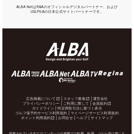
ALBA NetはR&Aのオフィシャルデジタルパートナー、および
USLPGAの日本公式サイトパートナーです。
広告掲載について
スタッフ募集
運営会社
プライバシーポリシー
ご利用に際して
会員規約
ガイドライン
特定商取引法に基づく表示
ゴルフ場予約サービス利用規約
マイページサービス利用規約
ポイント利用規約
お問合せ
ヘルプ
サイトマップ
掲載されている全てのコンテンツの無断での転載、転用、コピー等は禁じま