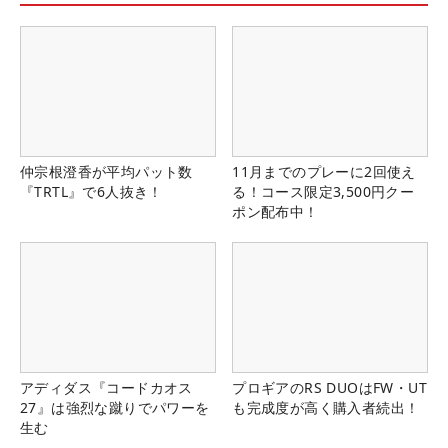
仲宗根澄香が平均パット数
11月までのプレーに2回使え
『TRTL』で6人抜き！
る！コース限定3,500円クー
ポン配布中！
アディダス『コードカオス
プロギアのRS DUOはFW・UT
27』は強烈な蹴りでパワーを
も完成度が高く購入者続出！
生む