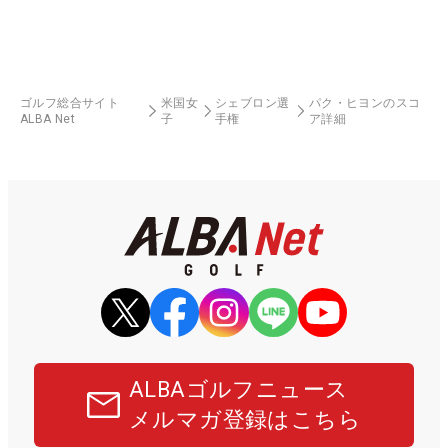
ゴルフ総合サイト
米国女
シェブロン選
パク・ヒヨンのスコ
ALBA Net
子
手権
ア詳細
ALBAゴルフニュース
メルマガ登録はこちら