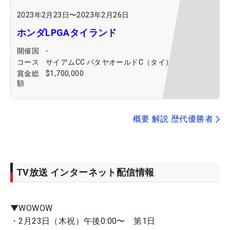
2023年2月23日
〜
2023年2月26日
ホンダLPGAタイランド
開催国
-
コース
サイアムCC パタヤオールドC（タイ）
賞金総
$1,700,000
額
概要 解説 歴代優勝者
TV放送 インターネット配信情報
▼WOWOW
・2月23日（木祝）午後0:00〜 第1日