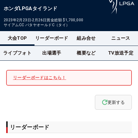
ホンダLPGAタイランド
2023年2月23日-2月26日
賞金総額
$1,700,000
サイアムCC パタヤオールドC（タイ）
大会TOP
リーダーボード
組み合せ
ニュース
ライブフォト
出場選手
概要など
TV放送予定
リーダーボードはこちら！
更新する
リーダーボード