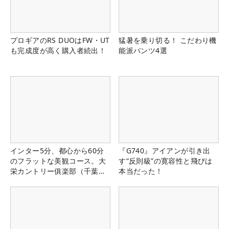
プロギアのRS DUOはFW・UT
猛暑を乗り切る！ こだわり機
も完成度が高く購入者続出！
能派パンツ4選
インター5分、都心から60分
『G740』アイアンが引き出
のフラットな美観コース。大
す“反則級”の寛容性と飛びは
栄カントリー俱楽部（千葉
本当だった！
県）