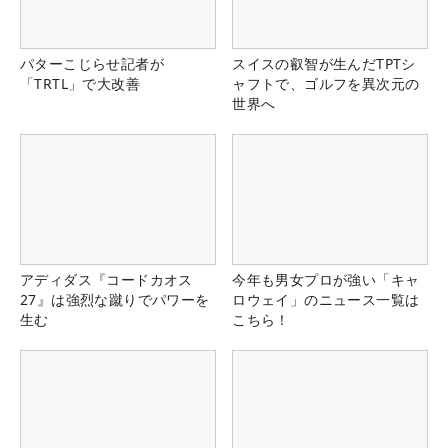
パターこじらせ記者が
スイスの叡智が生んだTPTシ
「TRTL」で大改善
ャフトで、ゴルフを異次元の
世界へ
アディダス『コードカオス
今年も男女プロが強い「キャ
27』は強烈な蹴りでパワーを
ロウェイ」のニュース一覧は
生む
こちら！