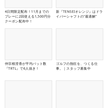
4日間限定配布！11月までの
新『TENSEIオレンジ』はドラ
プレーに2回使える1,500円分
イバーシャフトの“最適解”
クーポン配布中！
仲宗根澄香が平均パット数
ゴルフの熱狂を、つくる仕
『TRTL』で6人抜き！
事。｜スタッフ募集中