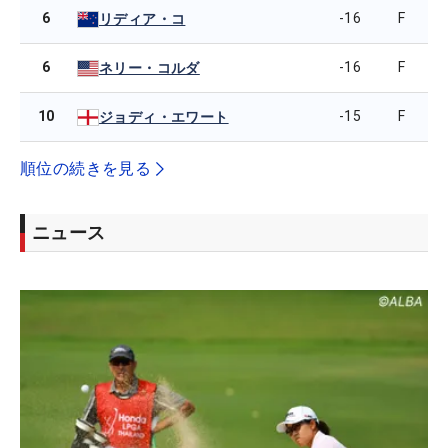
6
-16
F
リディア・コ
6
-16
F
ネリー・コルダ
10
-15
F
ジョディ・エワート
順位の続きを見る
ニュース