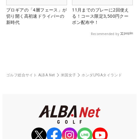
プロギアの「4層フェース」が
11月までのプレーに2回使え
切り開く高初速ドライバーの
る！コース限定3,500円クー
新時代
ポン配布中！
Recommended by
ゴルフ総合サイト ALBA Net
米国女子
ホンダLPGAタイランド