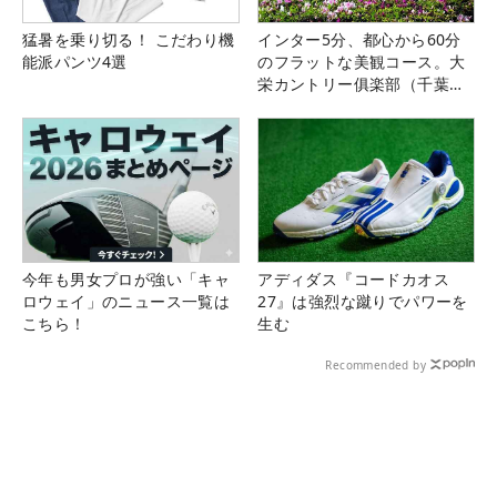
猛暑を乗り切る！ こだわり機
インター5分、都心から60分
能派パンツ4選
のフラットな美観コース。大
栄カントリー俱楽部（千葉
県）
今年も男女プロが強い「キャ
アディダス『コードカオス
ロウェイ」のニュース一覧は
27』は強烈な蹴りでパワーを
こちら！
生む
Recommended by