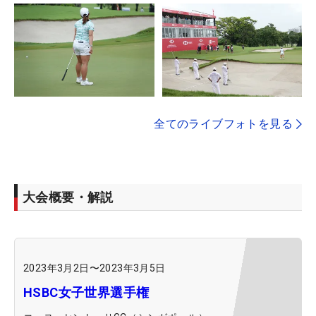
全てのライブフォトを見る
大会概要・解説
2023年3月2日
〜
2023年3月5日
HSBC女子世界選手権