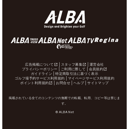
広告掲載について
スタッフ募集
運営会社
プライバシーポリシー
ご利用に際して
会員規約
ガイドライン
特定商取引法に基づく表示
ゴルフ場予約サービス利用規約
マイページサービス利用規約
ポイント利用規約
お問合せ
ヘルプ
サイトマップ
掲載されている全てのコンテンツの無断での転載、転用、コピー等は禁じま
す。
© ALBA Net