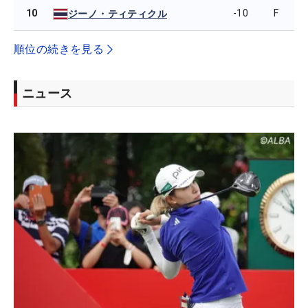
10
-10
F
ジーノ・ティティクル
順位の続きを見る
ニュース