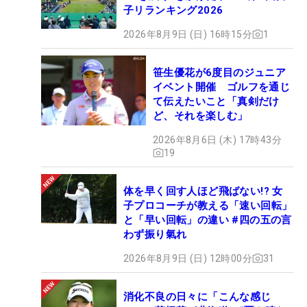
子リランキング2026
2026年8月9日 (日) 16時15分
1
笹生優花が6度目のジュニア
イベント開催 ゴルフを通じ
て伝えたいこと「真剣だけ
ど、それを楽しむ」
2026年8月6日 (木) 17時43分
19
体を早く回す人ほど飛ばない!? 女
子プロコーチが教える「速い回転」
と「早い回転」の違い #四の五の言
わず振り氣れ
2026年8月9日 (日) 12時00分
31
消化不良の日々に「こんな感じ