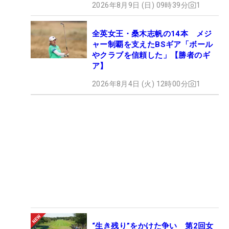
2026年8月9日 (日) 09時39分
1
全英女王・桑木志帆の14本 メジ
ャー制覇を支えたBSギア「ボール
やクラブを信頼した」【勝者のギ
ア】
2026年8月4日 (火) 12時00分
1
“生き残り”をかけた争い 第2回女