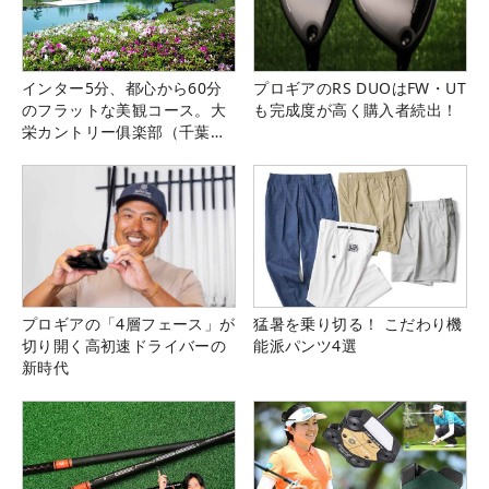
インター5分、都心から60分
プロギアのRS DUOはFW・UT
のフラットな美観コース。大
も完成度が高く購入者続出！
栄カントリー俱楽部（千葉
県）
プロギアの「4層フェース」が
猛暑を乗り切る！ こだわり機
切り開く高初速ドライバーの
能派パンツ4選
新時代