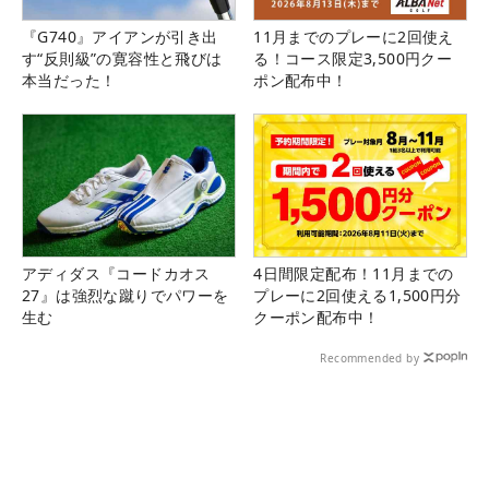
『G740』アイアンが引き出
11月までのプレーに2回使え
す“反則級”の寛容性と飛びは
る！コース限定3,500円クー
本当だった！
ポン配布中！
アディダス『コードカオス
4日間限定配布！11月までの
27』は強烈な蹴りでパワーを
プレーに2回使える1,500円分
生む
クーポン配布中！
Recommended by