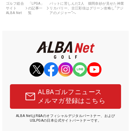
ゴルフ総合
「LPGA」
パットに苦しんだ2人 畑岡奈紗が見せた神業
サイト
の記事一
リカバリー、古江彩佳はグリーン攻略し“アジ
ALBA Net
覧
アのメジャー”へ
ALBAゴルフニュース
メルマガ登録はこちら
ALBA NetはR&Aのオフィシャルデジタルパートナー、および
USLPGAの日本公式サイトパートナーです。