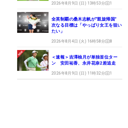
2026年8月9日 (日) 13時53分
1
全英制覇の桑木志帆が“凱旋帰国”
次なる目標は「やっぱり女王を狙い
たい」
2026年8月4日 (火) 16時58分
8
＜速報＞吉澤柚月が単独首位ター
ン 安田祐香、永井花奈2差追走
2026年8月9日 (日) 11時32分
1