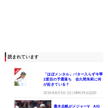
読まれています
「ほぼメンタル」パター入らず今季
2度目の予選落ち 佐久間朱莉に何
が起きている？
2026年8月9日 (日) 08時39分
20
桑木志帆がメジャーV AIG