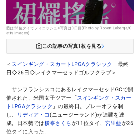
藍は26位タイでフィニッシュ※写真は3日目(Photo by Robert Laberge/G
etty Images)
この記事の写真
1
枚を見る
＜
スインギング・スカートLPGAクラシック
最終
日◇26日◇レイクマーセッドゴルフクラブ＞
サンフランシスコにあるレイクマーセッドGCで開
催された、米国女子ツアー「
スインギング・スカー
トLPGAクラシック
」の最終日。プレーオフを制
し、
リディア・コ
(ニュージーランド)が連覇を達
成。日本勢では
横峯さくら
が11位タイ、
宮里藍
が26
位タイに入った。