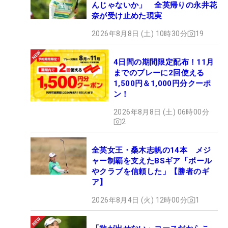
んじゃないか」 全英帰りの永井花
奈が受け止めた現実
2026年8月8日 (土) 10時30分
19
4日間の期間限定配布！11月
までのプレーに2回使える
1,500円＆1,000円分クーポ
ン！
2026年8月8日 (土) 06時00分
2
全英女王・桑木志帆の14本 メジ
ャー制覇を支えたBSギア「ボール
やクラブを信頼した」【勝者のギ
ア】
2026年8月4日 (火) 12時00分
1