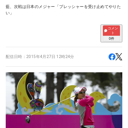
藍、次戦は日本のメジャー「プレッシャーを受け止めてやりた
い」
コメン
ト
0
件
配信日時：
2015年4月27日 12時24分