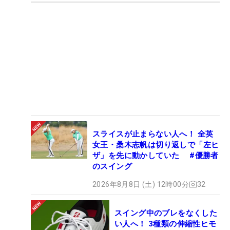
スライスが止まらない人へ！ 全英
女王・桑木志帆は切り返しで「左ヒ
ザ」を先に動かしていた #優勝者
のスイング
2026年8月8日 (土) 12時00分
32
スイング中のブレをなくした
い人へ！ 3種類の伸縮性ヒモ