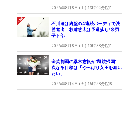
2026年8月8日 (土) 13時04分
1
石川遼は終盤の4連続バーディで決
勝進出 杉浦悠太は予選落ち/米男
子下部
2026年8月8日 (土) 10時33分
1
全英制覇の桑木志帆が“凱旋帰国”
次なる目標は「やっぱり女王を狙い
たい」
2026年8月4日 (火) 16時58分
8