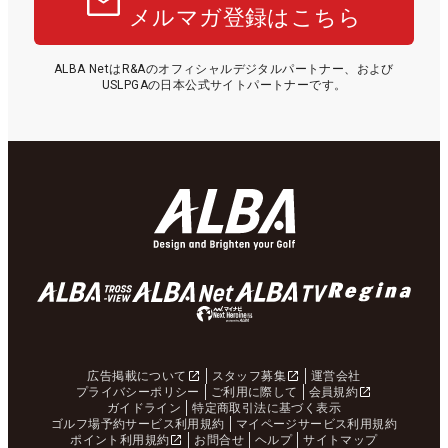
メルマガ登録はこちら
ALBA NetはR&Aのオフィシャルデジタルパートナー、および
USLPGAの日本公式サイトパートナーです。
広告掲載について
スタッフ募集
運営会社
プライバシーポリシー
ご利用に際して
会員規約
ガイドライン
特定商取引法に基づく表示
ゴルフ場予約サービス利用規約
マイページサービス利用規約
ポイント利用規約
お問合せ
ヘルプ
サイトマップ