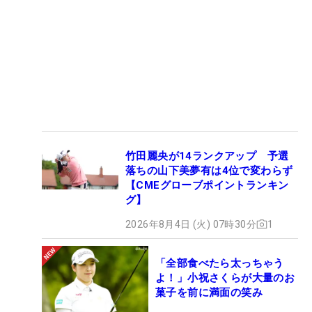
竹田麗央が14ランクアップ 予選
落ちの山下美夢有は4位で変わらず
【CMEグローブポイントランキン
グ】
2026年8月4日 (火) 07時30分
1
「全部食べたら太っちゃう
よ！」小祝さくらが大量のお
菓子を前に満面の笑み