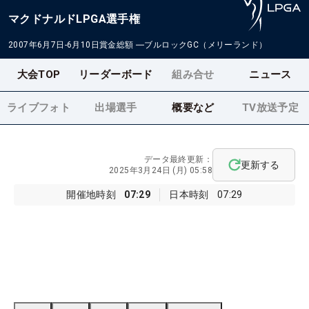
マクドナルドLPGA選手権
2007年6月7日-6月10日
賞金総額
―
ブルロックGC（メリーランド）
大会TOP
リーダーボード
組み合せ
ニュース
ライブフォト
出場選手
概要など
TV放送予定
データ最終更新：
更新する
2025年3月24日 (月) 05:58
開催地時刻
07:29
日本時刻
07:29