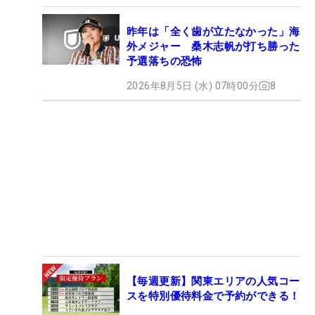
昨年は「全く歯が立たなかった」海
外メジャー 桑木志帆が打ち勝った
予選落ちの恐怖
2026年8月5日 (水) 07時00分
8
【毎週更新】関東エリアの人気コー
スを特別優待料金で予約ができる！