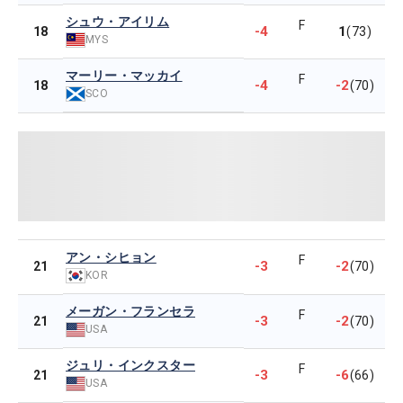
シュウ・アイリム
F
-4
1
18
(73)
MYS
マーリー・マッカイ
F
-4
-2
18
(70)
SCO
アン・シヒョン
F
-3
-2
21
(70)
KOR
メーガン・フランセラ
F
-3
-2
21
(70)
USA
ジュリ・インクスター
F
-3
-6
21
(66)
USA