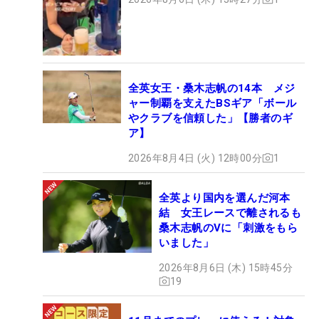
全英女王・桑木志帆の14本 メジ
ャー制覇を支えたBSギア「ボール
やクラブを信頼した」【勝者のギ
ア】
2026年8月4日 (火) 12時00分
1
全英より国内を選んだ河本
結 女王レースで離されるも
桑木志帆のVに「刺激をもら
いました」
2026年8月6日 (木) 15時45分
19