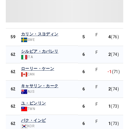
カリン・スヨディン
F
5
4
59
(76)
SWE
シルビア・カバレリ
F
6
2
62
(74)
ITA
ローリー・ケーン
F
6
-1
62
(71)
CAN
キャサリン・カーク
F
6
2
62
(74)
AUS
ユ・ピンリン
F
6
1
62
(73)
TWN
パク・インビ
F
6
1
62
(73)
KOR