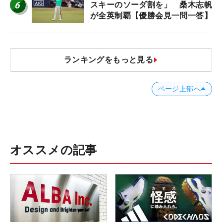
6
スキーのソーダ割を」 桑木志帆
が全英制覇【優勝会見一問一答】
ランキングをもっと見る
ページ上部へ
オススメの記事