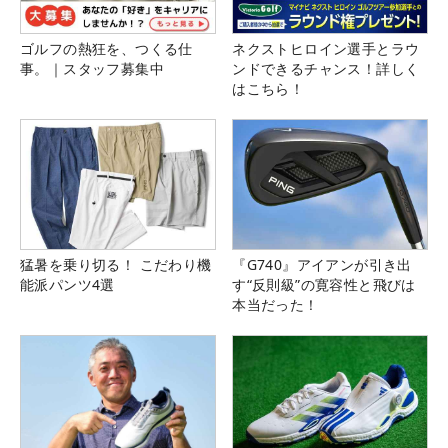
ゴルフの熱狂を、つくる仕
ネクストヒロイン選手とラウ
事。｜スタッフ募集中
ンドできるチャンス！詳しく
はこちら！
猛暑を乗り切る！ こだわり機
『G740』アイアンが引き出
能派パンツ4選
す“反則級”の寛容性と飛びは
本当だった！