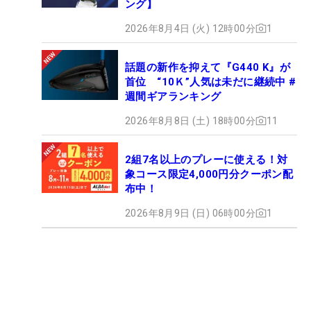
ング】
2026年8月4日 (火) 12時00分
1
話題の新作を抑えて『G440 K』が
首位 “10Ｋ”人気は未だに継続中 #
週間ギアランキング
2026年8月8日 (土) 18時00分
11
2組7名以上のプレーに使える！対
象コース限定4,000円分クーポン配
布中！
2026年8月9日 (日) 06時00分
1