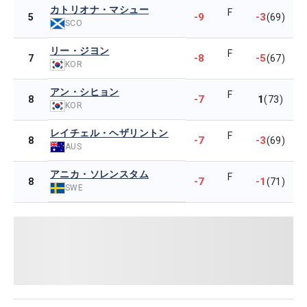
カトリオナ・マシュー
F
-9
-3
5
(69)
SCO
リー・ジヨン
F
-8
-5
7
(67)
KOR
アン・シヒョン
F
-7
1
8
(73)
KOR
レイチェル・ヘザリントン
F
-7
-3
8
(69)
AUS
アニカ・ソレンスタム
F
-7
-1
8
(71)
SWE