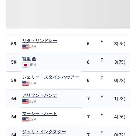
リタ・リンドレー
F
6
3
59
(75)
USA
宮里 藍
F
6
3
59
(75)
JPN
シェリー・スタインハウアー
F
6
0
59
(72)
USA
アリソン・ハンナ
F
7
1
64
(73)
USA
マーシー・ハート
F
7
4
64
(76)
USA
ジュリ・インクスター
F
7
0
64
(72)