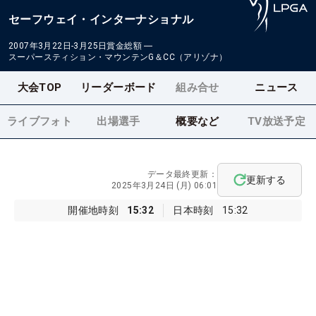
セーフウェイ・インターナショナル
2007年3月22日-3月25日
賞金総額
―
スーパースティション・マウンテンG＆CC（アリゾナ）
大会TOP
リーダーボード
組み合せ
ニュース
ライブフォト
出場選手
概要など
TV放送予定
データ最終更新：
更新する
2025年3月24日 (月) 06:01
開催地時刻
15:32
日本時刻
15:32