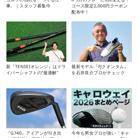
事。｜スタッフ募集中
コース限定2,000円クーポン
配布中！
新『TENSEIオレンジ』はドラ
最新モデル『FJクオンタム』
イバーシャフトの“最適解”
を石井良介プロがチェック
『G740』アイアンが引き出
今年も男女プロが強い「キャ