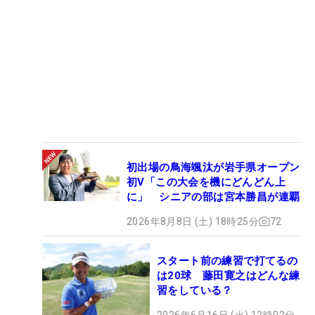
初出場の鳥海颯汰が岩手県オープン
初V「この大会を機にどんどん上
に」 シニアの部は宮本勝昌が連覇
2026年8月8日 (土) 18時25分
72
スタート前の練習で打てるの
は20球 藤田寛之はどんな練
習をしている？
2026年6月16日 (火) 12時02分