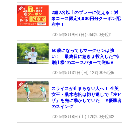
2組7名以上のプレーに使える！対
象コース限定4,000円分クーポン配
布中！
2026年8月9日 (日) 06時00分
1
60歳になってもマークセンは強
い！ 最終日に急きょ投入した“特
別仕様”のエースパターで逆転V
2026年5月31日 (日) 12時00分
6
スライスが止まらない人へ！ 全英
女王・桑木志帆は切り返しで「左ヒ
ザ」を先に動かしていた #優勝者
のスイング
2026年8月8日 (土) 12時00分
32