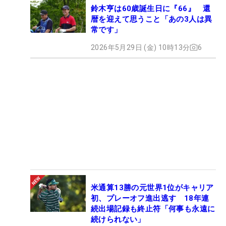
鈴木亨は60歳誕生日に『66』 還
暦を迎えて思うこと「あの3人は異
常です」
2026年5月29日 (金) 10時13分
6
米通算13勝の元世界1位がキャリア
初、プレーオフ進出逃す 18年連
続出場記録も終止符「何事も永遠に
続けられない」