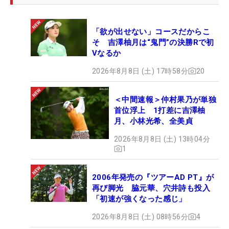
「欲が出せない」コースだからこ
そ 吉澤柚月は“鬼門”の決勝Rで初
Vなるか
2026年8月8日 (土) 17時58分
20
＜中間速報＞仲村果乃が単独
首位浮上 1打差に吉澤柚
月、小林光希、全美貞
2026年8月8日 (土) 13時04分
1
2006年発売の『ツアーAD PT』が
再び脚光 脇元華、穴井詩も投入
「初速が強くなった感じ」
2026年8月8日 (土) 08時56分
4