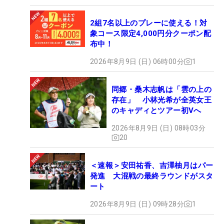
2組7名以上のプレーに使える！対
象コース限定4,000円分クーポン配
布中！
2026年8月9日 (日) 06時00分
1
同郷・桑木志帆は「雲の上の
存在」 小林光希が全英女王
のキャディとツアー初Vへ
2026年8月9日 (日) 08時03分
20
＜速報＞安田祐香、吉澤柚月はパー
発進 大混戦の最終ラウンドがスタ
ート
2026年8月9日 (日) 09時28分
1