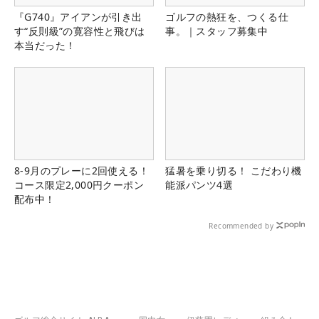
『G740』アイアンが引き出
ゴルフの熱狂を、つくる仕
す“反則級”の寛容性と飛びは
事。｜スタッフ募集中
本当だった！
8-9月のプレーに2回使える！
猛暑を乗り切る！ こだわり機
コース限定2,000円クーポン
能派パンツ4選
配布中！
Recommended by