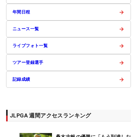
→
年間日程
→
ニュース一覧
→
ライブフォト一覧
→
ツアー登録選手
→
記録成績
JLPGA 週間アクセスランキング
桑木志帆の優勝に「もう到達しな