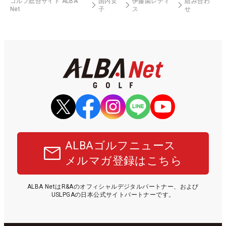
ゴルフ総合サイト ALBA
国内女
伊藤園レディ
組み合わ
Net
子
ス
せ
ALBAゴルフニュース
メルマガ登録はこちら
ALBA NetはR&Aのオフィシャルデジタルパートナー、および
USLPGAの日本公式サイトパートナーです。