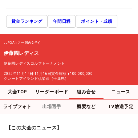
賞金ランキング
年間日程
ポイント・成績
JLPGAツアー
国内女子
伊藤園レディス
伊藤園レディスゴルフトーナメント
2025年11月14日-11月16日
賞金総額
¥100,000,000
グレートアイランド倶楽部（千葉県）
大会TOP
リーダーボード
組み合せ
ニュース
ライブフォト
出場選手
概要など
TV放送予定
【この大会のニュース】