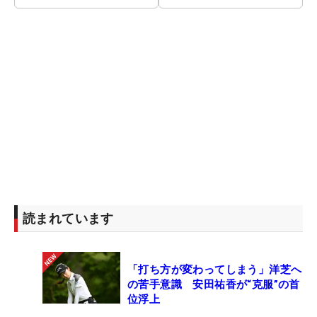
読まれています
「打ち方が変わってしまう」洋芝へ
の苦手意識 安田祐香が“克服”の首
位浮上