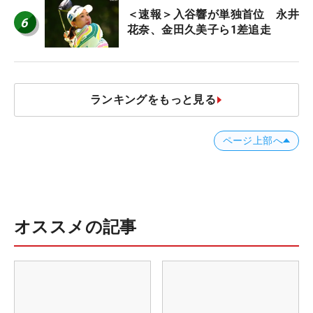
＜速報＞入谷響が単独首位 永井
6
花奈、金田久美子ら1差追走
ランキングをもっと見る
ページ上部へ
オススメの記事