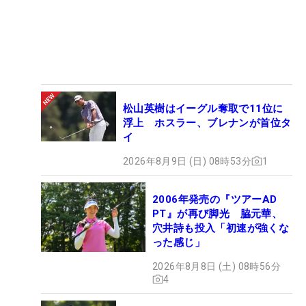
松山英樹はイーグル奪取で11位に
浮上 ホスラー、ブレナンが首位タ
イ
2026年8月9日 (日) 08時53分
1
2006年発売の『ツアーAD
PT』が再び脚光 脇元華、
穴井詩も投入「初速が強くな
った感じ」
2026年8月8日 (土) 08時56分
4