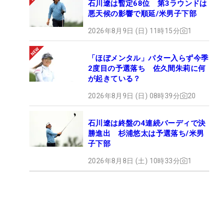
石川遼は暫定68位 第3ラウンドは
悪天候の影響で順延/米男子下部
2026年8月9日 (日) 11時15分
1
「ほぼメンタル」パター入らず今季
2度目の予選落ち 佐久間朱莉に何
が起きている？
2026年8月9日 (日) 08時39分
20
石川遼は終盤の4連続バーディで決
勝進出 杉浦悠太は予選落ち/米男
子下部
2026年8月8日 (土) 10時33分
1