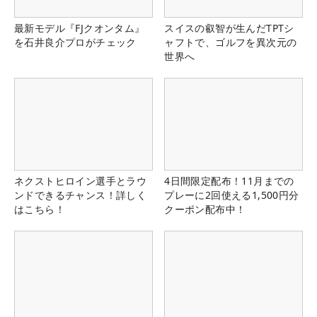
最新モデル『FJクオンタム』
スイスの叡智が生んだTPTシ
を石井良介プロがチェック
ャフトで、ゴルフを異次元の
世界へ
ネクストヒロイン選手とラウ
4日間限定配布！11月までの
ンドできるチャンス！詳しく
プレーに2回使える1,500円分
はこちら！
クーポン配布中！