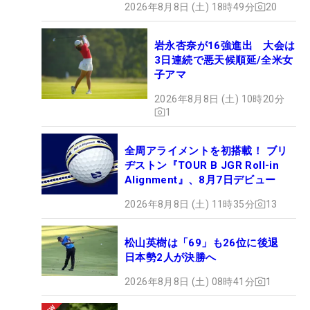
2026年8月8日 (土) 18時49分
20
岩永杏奈が16強進出 大会は
3日連続で悪天候順延/全米女
子アマ
2026年8月8日 (土) 10時20分
1
全周アライメントを初搭載！ ブリ
ヂストン『TOUR B JGR Roll-in
Alignment』、8月7日デビュー
2026年8月8日 (土) 11時35分
13
松山英樹は「69」も26位に後退
日本勢2人が決勝へ
2026年8月8日 (土) 08時41分
1