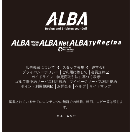
広告掲載について
スタッフ募集
運営会社
プライバシーポリシー
ご利用に際して
会員規約
ガイドライン
特定商取引法に基づく表示
ゴルフ場予約サービス利用規約
マイページサービス利用規約
ポイント利用規約
お問合せ
ヘルプ
サイトマップ
掲載されている全てのコンテンツの無断での転載、転用、コピー等は禁じま
す。
© ALBA Net