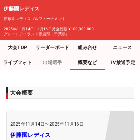
伊藤園レディス
伊藤園レディスゴルフトーナメント
2025年11月14日-11月16日
賞金総額
¥100,000,000
グレートアイランド倶楽部（千葉県）
大会TOP
リーダーボード
組み合せ
ニュース
ライブフォト
出場選手
概要など
TV放送予定
大会概要
2025年11月14日
〜
2025年11月16日
伊藤園レディス