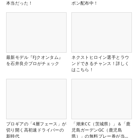
本当だった！
ポン配布中！
最新モデル『FJクオンタム』
ネクストヒロイン選手とラウ
を石井良介プロがチェック
ンドできるチャンス！詳しく
はこちら！
プロギアの「4層フェース」が
「潮来CC（茨城県）」＆「鹿
切り開く高初速ドライバーの
児島ガーデンGC（鹿児島
新時代
県）」の無料プレー券が当た