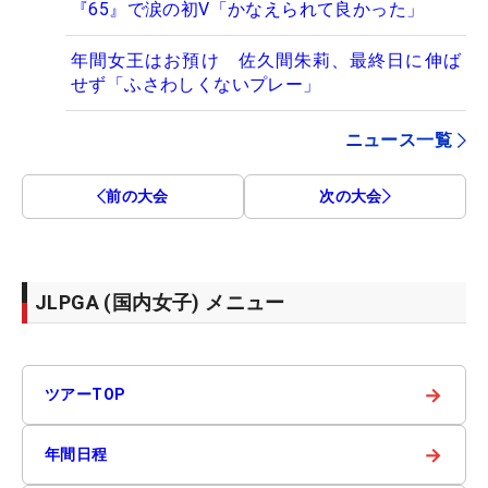
『65』で涙の初V「かなえられて良かった」
年間女王はお預け 佐久間朱莉、最終日に伸ば
せず「ふさわしくないプレー」
ニュース一覧
前の大会
次の大会
JLPGA (国内女子) メニュー
→
ツアーTOP
→
年間日程