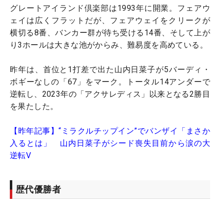
グレートアイランド倶楽部は1993年に開業。フェアウ
ェイは広くフラットだが、フェアウェイをクリークが
横切る8番、バンカー群が待ち受ける14番、そして上が
り3ホールは大きな池がからみ、難易度を高めている。
昨年は、首位と1打差で出た山内日菜子が5バーディ・
ボギーなしの「67」をマーク。トータル14アンダーで
逆転し、2023年の「アクサレディス」以来となる2勝目
を果たした。
【昨年記事】“ミラクルチップイン”でバンザイ「まさか
入るとは」 山内日菜子がシード喪失目前から涙の大
逆転V
歴代優勝者