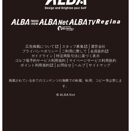
広告掲載について
スタッフ募集
運営会社
プライバシーポリシー
ご利用に際して
会員規約
ガイドライン
特定商取引法に基づく表示
ゴルフ場予約サービス利用規約
マイページサービス利用規約
ポイント利用規約
お問合せ
ヘルプ
サイトマップ
掲載されている全てのコンテンツの無断での転載、転用、コピー等は禁じま
す。
© ALBA Net