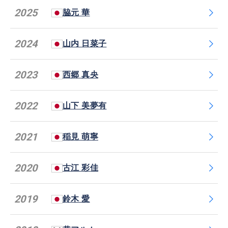
2025
脇元 華
2024
山内 日菜子
2023
西郷 真央
2022
山下 美夢有
2021
稲見 萌寧
2020
古江 彩佳
2019
鈴木 愛