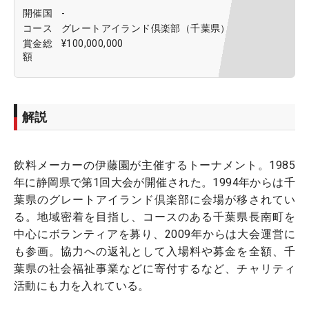
開催国
-
コース
グレートアイランド倶楽部（千葉県）
賞金総
¥100,000,000
額
解説
飲料メーカーの伊藤園が主催するトーナメント。1985
年に静岡県で第1回大会が開催された。1994年からは千
葉県のグレートアイランド倶楽部に会場が移されてい
る。地域密着を目指し、コースのある千葉県長南町を
中心にボランティアを募り、2009年からは大会運営に
も参画。協力への返礼として入場料や募金を全額、千
葉県の社会福祉事業などに寄付するなど、チャリティ
活動にも力を入れている。