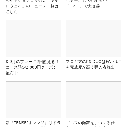
今年も男女プロが強い「キャ
パターこじらせ記者が
ロウェイ」のニュース一覧は
「TRTL」で大改善
こちら！
8-9月のプレーに2回使える！
プロギアのRS DUOはFW・UT
コース限定2,000円クーポン
も完成度が高く購入者続出！
配布中！
新『TENSEIオレンジ』はドラ
ゴルフの熱狂を、つくる仕