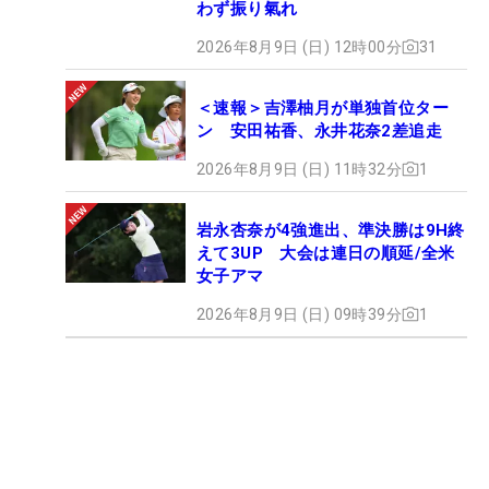
わず振り氣れ
2026年8月9日 (日) 12時00分
31
＜速報＞吉澤柚月が単独首位ター
ン 安田祐香、永井花奈2差追走
2026年8月9日 (日) 11時32分
1
岩永杏奈が4強進出、準決勝は9H終
えて3UP 大会は連日の順延/全米
女子アマ
2026年8月9日 (日) 09時39分
1