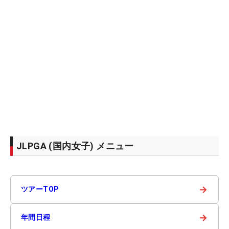
JLPGA (国内女子) メニュー
→
ツアーTOP
→
年間日程