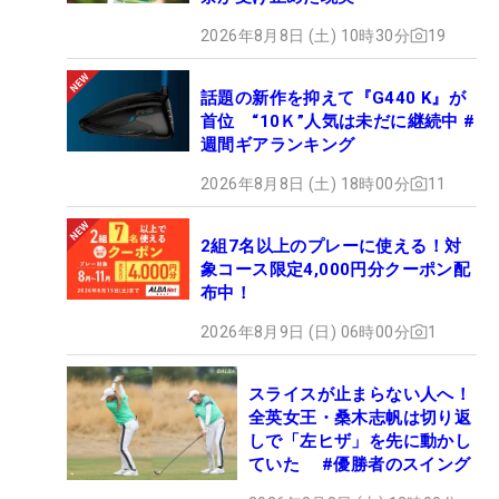
2026年8月8日 (土) 10時30分
19
話題の新作を抑えて『G440 K』が
首位 “10Ｋ”人気は未だに継続中 #
週間ギアランキング
2026年8月8日 (土) 18時00分
11
2組7名以上のプレーに使える！対
象コース限定4,000円分クーポン配
布中！
2026年8月9日 (日) 06時00分
1
スライスが止まらない人へ！
全英女王・桑木志帆は切り返
しで「左ヒザ」を先に動かし
ていた #優勝者のスイング