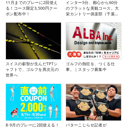
11月までのプレーに2回使え
インター5分、都心から60分
る！コース限定3,500円クー
のフラットな美観コース。大
ポン配布中！
栄カントリー俱楽部（千葉
県）
スイスの叡智が生んだTPTシ
ゴルフの熱狂を、つくる仕
ャフトで、ゴルフを異次元の
事。｜スタッフ募集中
世界へ
8-9月のプレーに2回使える！
パターこじらせ記者が