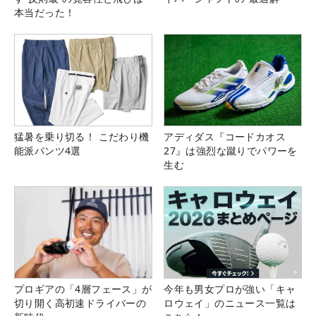
本当だった！
猛暑を乗り切る！ こだわり機
アディダス『コードカオス
能派パンツ4選
27』は強烈な蹴りでパワーを
生む
プロギアの「4層フェース」が
今年も男女プロが強い「キャ
切り開く高初速ドライバーの
ロウェイ」のニュース一覧は