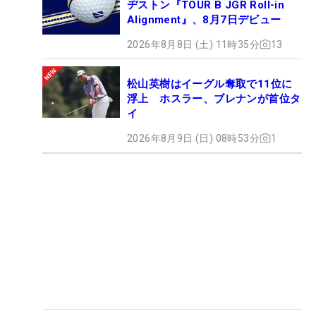
ヂストン『TOUR B JGR Roll-in
Alignment』、8月7日デビュー
2026年8月8日 (土) 11時35分
13
松山英樹はイーグル奪取で11位に
浮上 ホスラー、ブレナンが首位タ
イ
2026年8月9日 (日) 08時53分
1