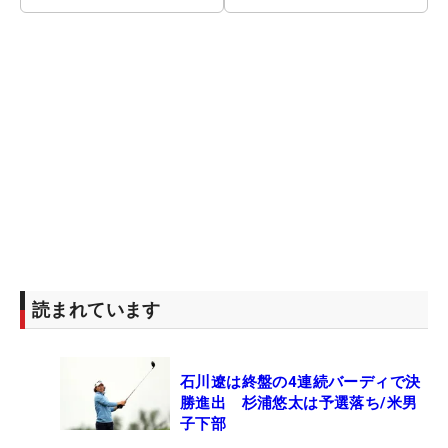
読まれています
石川遼は終盤の4連続バーディで決
勝進出 杉浦悠太は予選落ち/米男
子下部