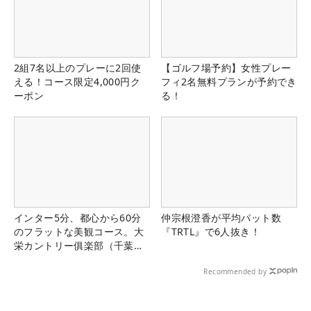
2組7名以上のプレーに2回使
【ゴルフ場予約】女性プレー
える！コース限定4,000円ク
フィ2名無料プランが予約でき
ーポン
る！
インター5分、都心から60分
仲宗根澄香が平均パット数
のフラットな美観コース。大
『TRTL』で6人抜き！
栄カントリー俱楽部（千葉
県）
Recommended by