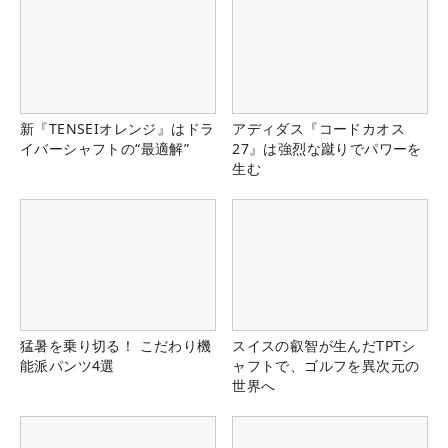
新『TENSEIオレンジ』はドラ
アディダス『コードカオス
イバーシャフトの“最適解”
27』は強烈な蹴りでパワーを
生む
猛暑を乗り切る！ こだわり機
スイスの叡智が生んだTPTシ
能派パンツ4選
ャフトで、ゴルフを異次元の
世界へ