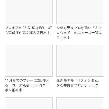
プロギアのRS DUOはFW・UT
今年も男女プロが強い「キャ
も完成度が高く購入者続出！
ロウェイ」のニュース一覧は
こちら！
11月までのプレーに2回使え
最新モデル『FJクオンタム』
る！コース限定3,500円クー
を石井良介プロがチェック
ポン配布中！