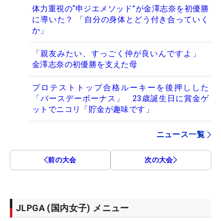
体力重視の“申ジエメソッド”が金澤志奈を初優勝
に導いた？ 「自分の身体とどう付き合っていく
か」
「親友みたい、すっごく仲が良いんですよ」
金澤志奈の初優勝を支えた母
プロテストトップ合格ルーキーを後押しした
「バースデーボーナス」 23歳誕生日に賞金ゲ
ットでニコリ「貯金が趣味です」
ニュース一覧
前の大会
次の大会
JLPGA (国内女子) メニュー