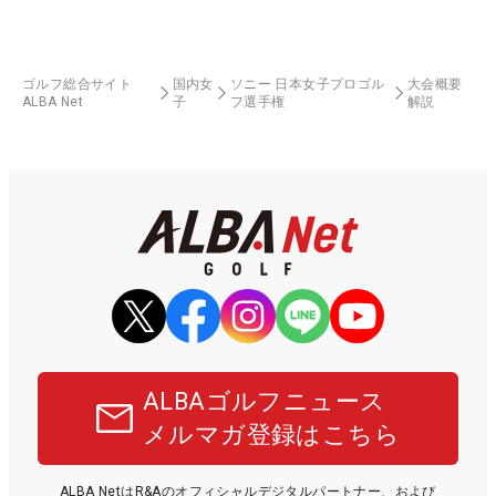
ゴルフ総合サイト
国内女
ソニー 日本女子プロゴル
大会概要
ALBA Net
子
フ選手権
解説
ALBAゴルフニュース
メルマガ登録はこちら
ALBA NetはR&Aのオフィシャルデジタルパートナー、および