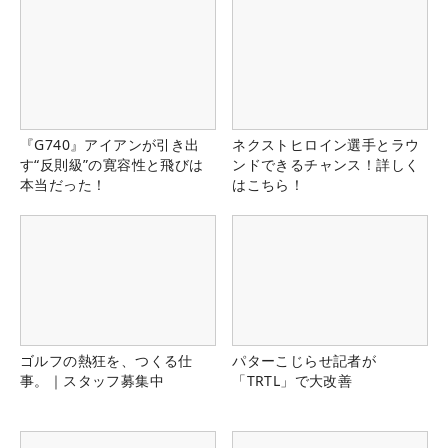
『G740』アイアンが引き出
ネクストヒロイン選手とラウ
す“反則級”の寛容性と飛びは
ンドできるチャンス！詳しく
本当だった！
はこちら！
ゴルフの熱狂を、つくる仕
パターこじらせ記者が
事。｜スタッフ募集中
「TRTL」で大改善