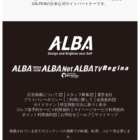
USLPGAの日本公式サイトパートナーです。
広告掲載について
スタッフ募集
運営会社
プライバシーポリシー
ご利用に際して
会員規約
ガイドライン
特定商取引法に基づく表示
ゴルフ場予約サービス利用規約
マイページサービス利用規約
ポイント利用規約
お問合せ
ヘルプ
サイトマップ
掲載されている全てのコンテンツの無断での転載、転用、コピー等は禁じま
す。