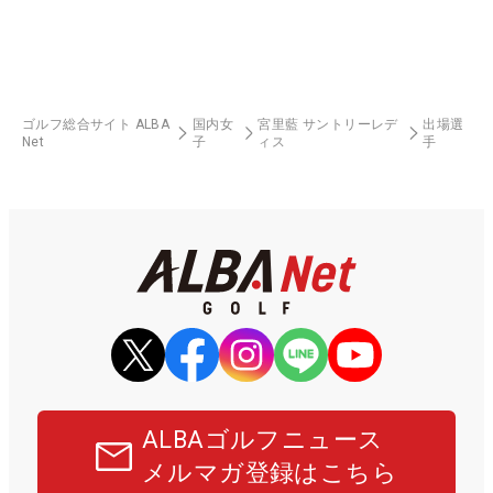
ゴルフ総合サイト ALBA
国内女
宮里藍 サントリーレデ
出場選
Net
子
ィス
手
ALBAゴルフニュース
メルマガ登録はこちら