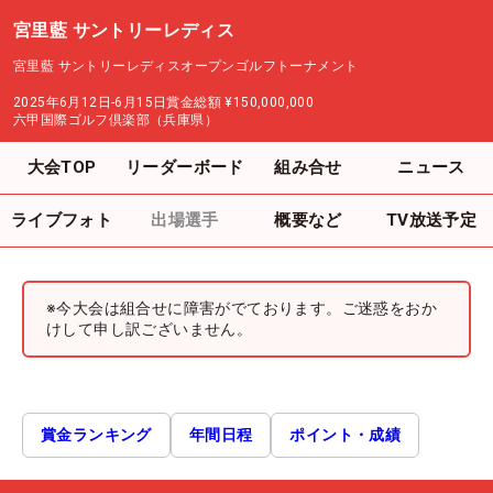
宮里藍 サントリーレディス
宮里藍 サントリーレディスオープンゴルフトーナメント
2025年6月12日-6月15日
賞金総額
¥150,000,000
六甲国際ゴルフ倶楽部（兵庫県）
大会TOP
リーダーボード
組み合せ
ニュース
ライブフォト
出場選手
概要など
TV放送予定
※今大会は組合せに障害がでております。ご迷惑をおか
けして申し訳ございません。
賞金ランキング
年間日程
ポイント・成績