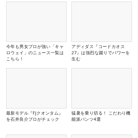
今年も男女プロが強い「キャ
アディダス『コードカオス
ロウェイ」のニュース一覧は
27』は強烈な蹴りでパワーを
こちら！
生む
最新モデル『FJクオンタム』
猛暑を乗り切る！ こだわり機
を石井良介プロがチェック
能派パンツ4選