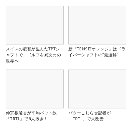
スイスの叡智が生んだTPTシ
新『TENSEIオレンジ』はドラ
ャフトで、ゴルフを異次元の
イバーシャフトの“最適解”
世界へ
仲宗根澄香が平均パット数
パターこじらせ記者が
『TRTL』で6人抜き！
「TRTL」で大改善