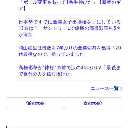
「ボール変更もあって1番手伸びた」【勝者のギ
ア】
日本勢ですでに全英女子出場権を手にしている
13名は？ サントリーLで優勝の高橋彩華ら5名
が追加
岡山絵里は惜敗も7年ぶりの全英切符を獲得「20
代最後なので、狙っていました」
高橋彩華が“神様”の前で涙の3年ぶりV「最後ま
で自分の力を信じ抜けた」
ニュース一覧
前の大会
次の大会