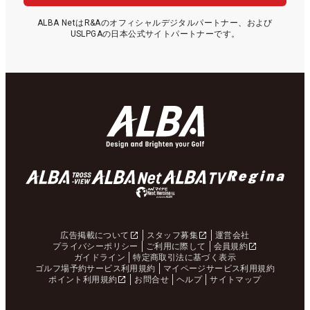
ALBA NetはR&Aのオフィシャルデジタルパートナー、および
USLPGAの日本公式サイトパートナーです。
広告掲載について
スタッフ募集
運営会社
プライバシーポリシー
ご利用に際して
会員規約
ガイドライン
特定商取引法に基づく表示
ゴルフ場予約サービス利用規約
マイページサービス利用規約
ポイント利用規約
お問合せ
ヘルプ
サイトマップ