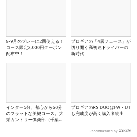
8-9月のプレーに2回使える！
プロギアの「4層フェース」が
コース限定2,000円クーポン
切り開く高初速ドライバーの
配布中！
新時代
インター5分、都心から60分
プロギアのRS DUOはFW・UT
のフラットな美観コース。大
も完成度が高く購入者続出！
栄カントリー俱楽部（千葉
県）
Recommended by