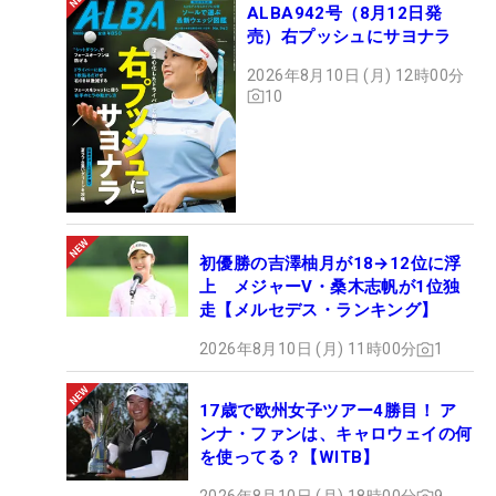
ALBA942号（8月12日発
売）右プッシュにサヨナラ
2026年8月10日 (月) 12時00分
10
初優勝の吉澤柚月が18→12位に浮
上 メジャーV・桑木志帆が1位独
走【メルセデス・ランキング】
2026年8月10日 (月) 11時00分
1
17歳で欧州女子ツアー4勝目！ ア
ンナ・ファンは、キャロウェイの何
を使ってる？【WITB】