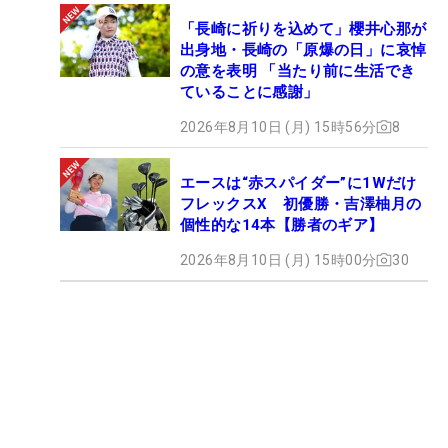
「長崎に祈りを込めて」櫻井心那が
出身地・長崎の「原爆の日」に哀悼
の意を表明 「当たり前に生活でき
ていることに感謝」
2026年8月10日 (月) 15時56分
8
エースは“赤スパイダー”に1Wだけ
フレックスX 初優勝・吉澤柚月の
個性的な14本【勝者のギア】
2026年8月10日 (月) 15時00分
30