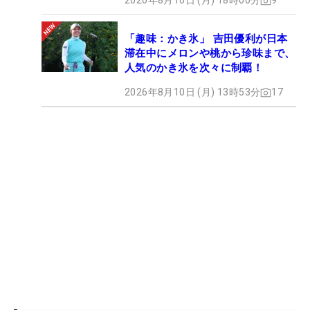
2026年8月10日 (月) 18時00分
9
「趣味：かき氷」 吉田優利が日本
滞在中にメロンや桃から珍味まで、
人気のかき氷を次々に制覇！
2026年8月10日 (月) 13時53分
17