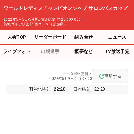
ワールドレディスチャンピオンシップ サロンパスカップ
2022年5月5日-5月8日
賞金総額
¥120,000,000
茨城ゴルフ倶楽部 西コース（茨城県）
大会TOP
リーダーボード
組み合せ
ニュース
ライブフォト
出場選手
概要など
TV放送予定
データ最終更新：
更新する
2022年5月9日 (月) 03:03
開催地時刻
22:20
日本時刻
22:20