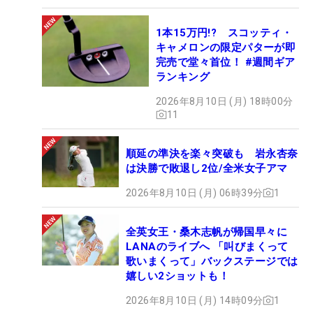
1本15万円!? スコッティ・
キャメロンの限定パターが即
完売で堂々首位！ #週間ギア
ランキング
2026年8月10日 (月) 18時00分
11
順延の準決を楽々突破も 岩永杏奈
は決勝で敗退し2位/全米女子アマ
2026年8月10日 (月) 06時39分
1
全英女王・桑木志帆が帰国早々に
LANAのライブへ 「叫びまくって
歌いまくって」バックステージでは
嬉しい2ショットも！
2026年8月10日 (月) 14時09分
1