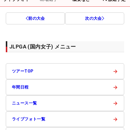
前の大会
次の大会
JLPGA (国内女子) メニュー
→
ツアーTOP
→
年間日程
→
ニュース一覧
→
ライブフォト一覧