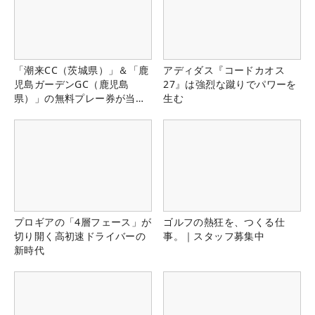
「潮来CC（茨城県）」＆「鹿
アディダス『コードカオス
児島ガーデンGC（鹿児島
27』は強烈な蹴りでパワーを
県）」の無料プレー券が当た
生む
る！！
プロギアの「4層フェース」が
ゴルフの熱狂を、つくる仕
切り開く高初速ドライバーの
事。｜スタッフ募集中
新時代