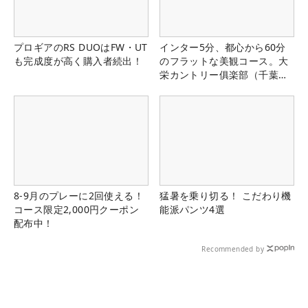
プロギアのRS DUOはFW・UT
インター5分、都心から60分
も完成度が高く購入者続出！
のフラットな美観コース。大
栄カントリー俱楽部（千葉
県）
8-9月のプレーに2回使える！
猛暑を乗り切る！ こだわり機
コース限定2,000円クーポン
能派パンツ4選
配布中！
Recommended by