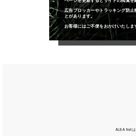
ページを更新するとサイトの閲覧を
広告ブロッカーやトラッキング防止
とがあります。
お客様にはご不便をおかけいたしま
ALBA N