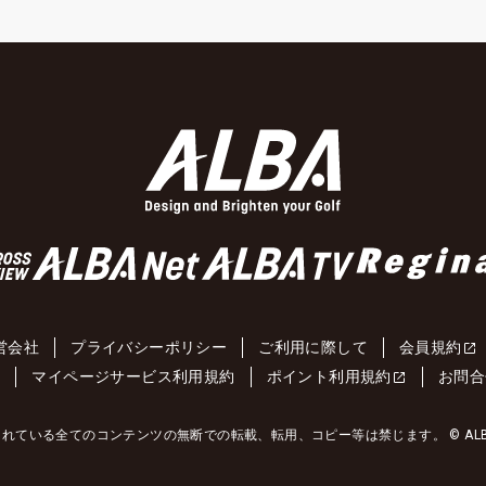
営会社
プライバシーポリシー
ご利用に際して
会員規約
約
マイページサービス利用規約
ポイント利用規約
お問合
れている全てのコンテンツの無断での転載、転用、コピー等は禁じます。 © ALBA