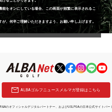
続けることができます。
機能をオンにしている場合、この画面が頻繁に表示されるこ
すが、何卒ご理解いただきますよう、お願い申し上げます。
ALBAゴルフニュース
メルマガ登録はこちら
etはR&Aのオフィシャルデジタルパートナー、およびUSLPGAの日本公式サイトパ