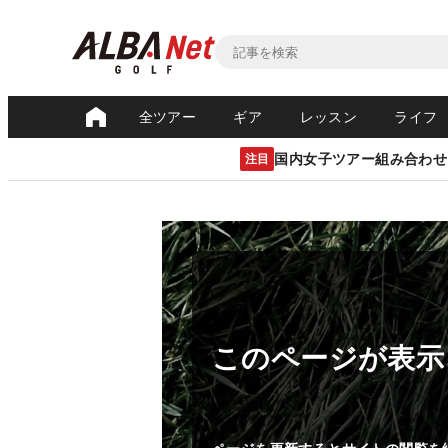
全ツアー
ギア
レッスン
ライフ
国内女子ツアー組み合わせ
注目
このページが表示