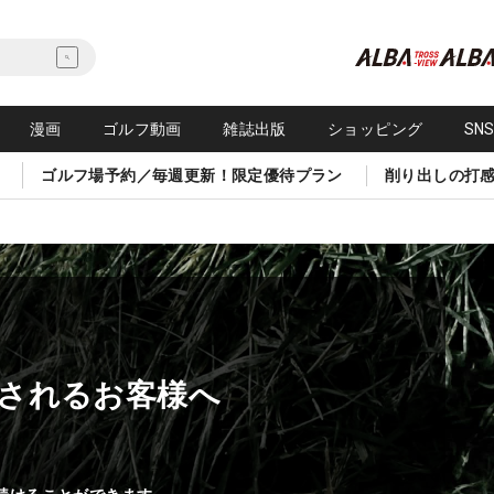
漫画
ゴルフ動画
雑誌出版
ショッピング
SN
ゴルフ場予約／毎週更新！限定優待プラン
削り出しの打
されるお客様へ