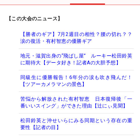
【この大会のニュース】
【勝者のギア】7月2週目の相性？腰の切れ？？
涙の復活・有村智恵の優勝ギア
地元・滋賀出身の“飛ばし屋” ルーキー松田鈴英
に期待大【データ好き！記者Aの大胆予想】
同級生に優勝報告！6年分の涙も吹き飛んだ！
【ツアーカメラマンの景色】
苦悩から解放された有村智恵 日本復帰後「一
番いいスイング」ができた理由【辻にぃ見聞】
松田鈴英と沖せいらにみる同期という存在の重
要性【記者の目】