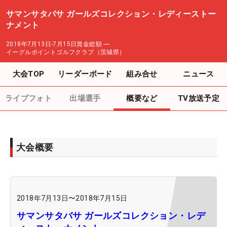
サマンサタバサ ガールズコレクション・レディーストー
ナメント
2018年7月13日-7月15日
賞金総額
―
イーグルポイントゴルフクラブ（茨城県）
大会TOP
リーダーボード
組み合せ
ニュース
ライブフォト
出場選手
概要など
TV放送予定
大会概要
2018年7月13日
〜
2018年7月15日
サマンサタバサ ガールズコレクション・レデ