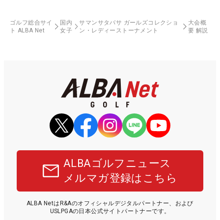
ゴルフ総合サイ
国内
サマンサタバサ ガールズコレクショ
大会概
ト ALBA Net
女子
ン・レディーストーナメント
要 解説
ALBAゴルフニュース
メルマガ登録はこちら
ALBA NetはR&Aのオフィシャルデジタルパートナー、および
USLPGAの日本公式サイトパートナーです。