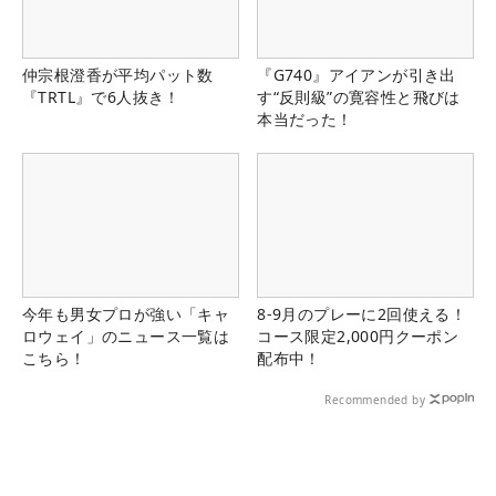
仲宗根澄香が平均パット数
『G740』アイアンが引き出
『TRTL』で6人抜き！
す“反則級”の寛容性と飛びは
本当だった！
今年も男女プロが強い「キャ
8-9月のプレーに2回使える！
ロウェイ」のニュース一覧は
コース限定2,000円クーポン
こちら！
配布中！
Recommended by