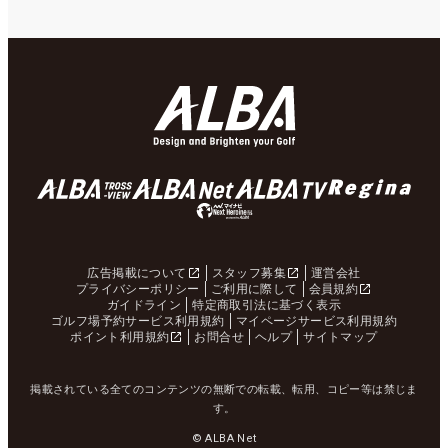
広告掲載について
スタッフ募集
運営会社
プライバシーポリシー
ご利用に際して
会員規約
ガイドライン
特定商取引法に基づく表示
ゴルフ場予約サービス利用規約
マイページサービス利用規約
ポイント利用規約
お問合せ
ヘルプ
サイトマップ
掲載されている全てのコンテンツの無断での転載、転用、コピー等は禁じま
す。
© ALBA Net