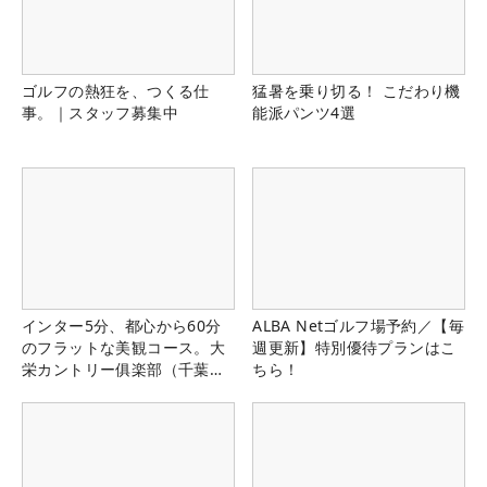
ゴルフの熱狂を、つくる仕
猛暑を乗り切る！ こだわり機
事。｜スタッフ募集中
能派パンツ4選
インター5分、都心から60分
ALBA Netゴルフ場予約／【毎
のフラットな美観コース。大
週更新】特別優待プランはこ
栄カントリー俱楽部（千葉
ちら！
県）