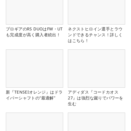
プロギアのRS DUOはFW・UT
ネクストヒロイン選手とラウ
も完成度が高く購入者続出！
ンドできるチャンス！詳しく
はこちら！
新『TENSEIオレンジ』はドラ
アディダス『コードカオス
イバーシャフトの“最適解”
27』は強烈な蹴りでパワーを
生む