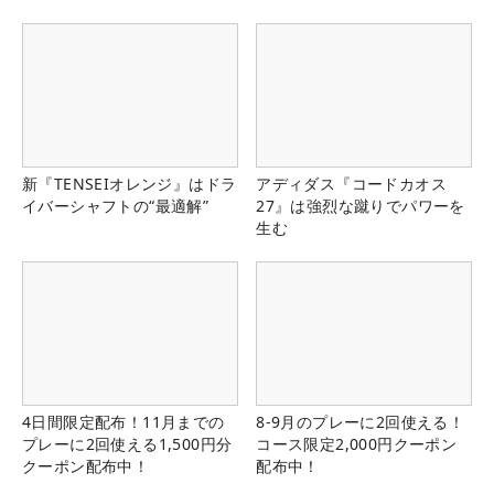
県）
新『TENSEIオレンジ』はドラ
アディダス『コードカオス
イバーシャフトの“最適解”
27』は強烈な蹴りでパワーを
生む
4日間限定配布！11月までの
8-9月のプレーに2回使える！
プレーに2回使える1,500円分
コース限定2,000円クーポン
クーポン配布中！
配布中！