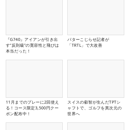
『G740』アイアンが引き出
パターこじらせ記者が
す“反則級”の寛容性と飛びは
「TRTL」で大改善
本当だった！
11月までのプレーに2回使え
スイスの叡智が生んだTPTシ
る！コース限定3,500円クー
ャフトで、ゴルフを異次元の
ポン配布中！
世界へ