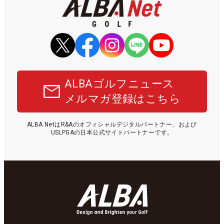
ALBAゴルフニュース
メルマガ登録はこちら
ALBA NetはR&Aのオフィシャルデジタルパートナー、および
USLPGAの日本公式サイトパートナーです。