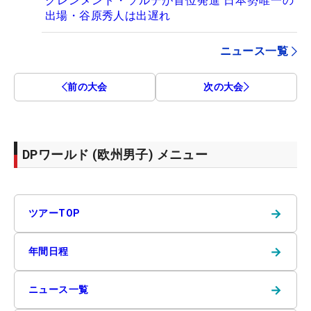
クレンメント・ソルデが首位発進 日本勢唯一の
出場・谷原秀人は出遅れ
ニュース一覧
前の大会
次の大会
DPワールド (欧州男子) メニュー
→
ツアーTOP
→
年間日程
→
ニュース一覧