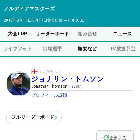
ノルディアマスターズ
2018年8月16日-8月19日
賞金総額
―
ヒルズGC
大会TOP
リーダーボード
組み合せ
ニュース
ライブフォト
出場選手
概要など
TV放送予定
イングランド
ジョナサン・トムソン
Jonathan Thomson
（
30
歳）
プロフィール
成績
フルリーダーボード
更新する