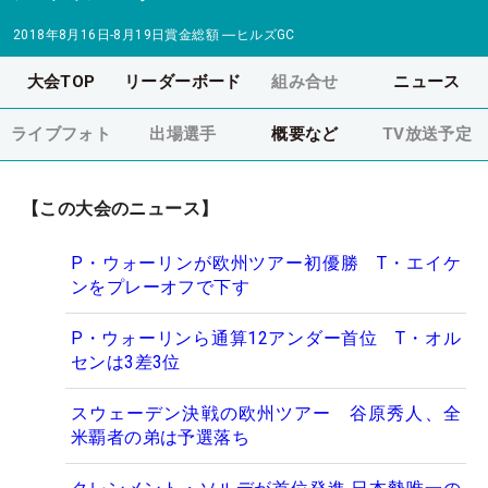
2018年8月16日-8月19日
賞金総額
―
ヒルズGC
大会TOP
リーダーボード
組み合せ
ニュース
ライブフォト
出場選手
概要など
TV放送予定
【この大会のニュース】
P・ウォーリンが欧州ツアー初優勝 T・エイケ
ンをプレーオフで下す
P・ウォーリンら通算12アンダー首位 T・オル
センは3差3位
スウェーデン決戦の欧州ツアー 谷原秀人、全
米覇者の弟は予選落ち