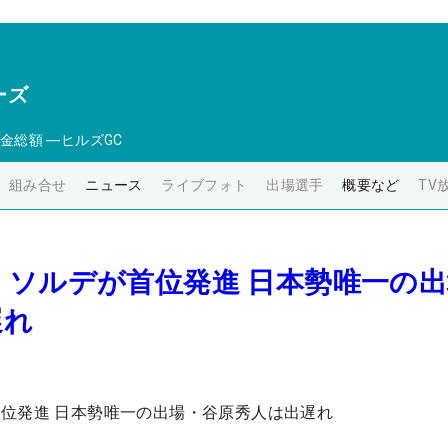
ーズ
金総額
―
ヒルズGC
組み合せ
ニュース
ライブフォト
出場選手
概要など
TV
・ソルデが首位発進 日本勢唯一の
遅れ
位発進 日本勢唯一の出場・谷原秀人は出遅れ