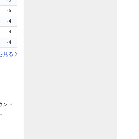
-5
-5
-4
-4
-4
を見る
ウンド
た。