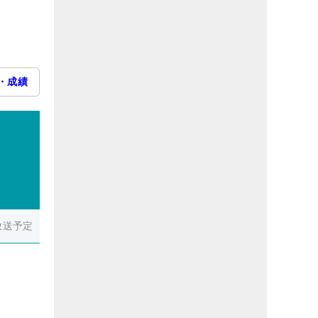
・成績
放送予定