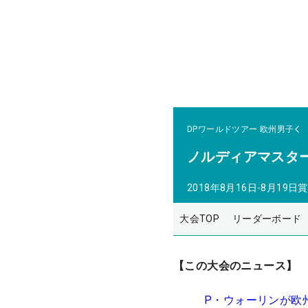
DPワールドツアー
欧州男子
ノルディアマスタ
2018年8月16日-8月19日
賞
大会TOP
リーダーボード
【この大会のニュース】
P・ウォーリンが欧