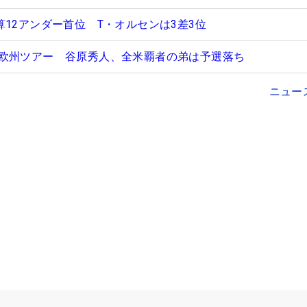
12アンダー首位 T・オルセンは3差3位
欧州ツアー 谷原秀人、全米覇者の弟は予選落ち
ニュー