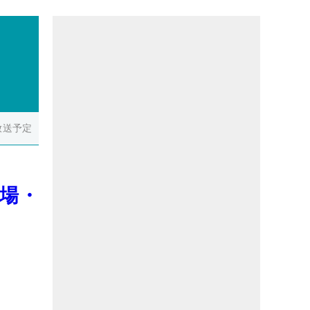
放送予定
出場・