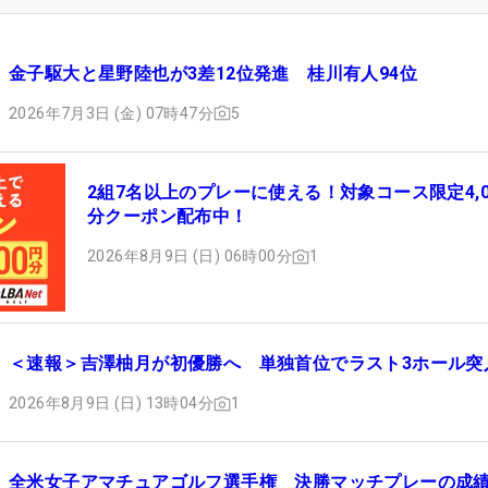
金子駆大と星野陸也が3差12位発進 桂川有人94位
2026年7月3日 (金) 07時47分
5
2組7名以上のプレーに使える！対象コース限定4,0
分クーポン配布中！
2026年8月9日 (日) 06時00分
1
＜速報＞吉澤柚月が初優勝へ 単独首位でラスト3ホール突
2026年8月9日 (日) 13時04分
1
全米女子アマチュアゴルフ選手権 決勝マッチプレーの成