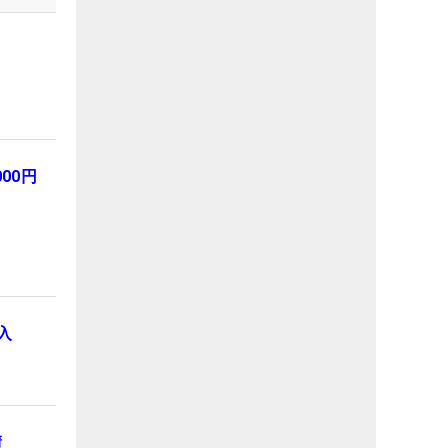
00円
入
績