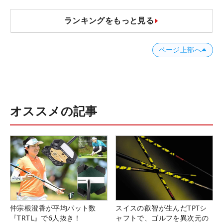
ランキングをもっと見る
ページ上部へ
オススメの記事
仲宗根澄香が平均パット数
スイスの叡智が生んだTPTシ
『TRTL』で6人抜き！
ャフトで、ゴルフを異次元の