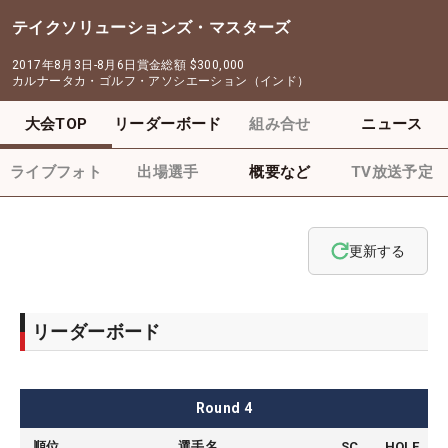
テイクソリューションズ・マスターズ
2017年8月3日-8月6日
賞金総額
$300,000
カルナータカ・ゴルフ・アソシエーション（インド）
大会TOP
リーダーボード
組み合せ
ニュース
ライブフォト
出場選手
概要など
TV放送予定
更新する
リーダーボード
Round
4
順位
選手名
SC
HOLE