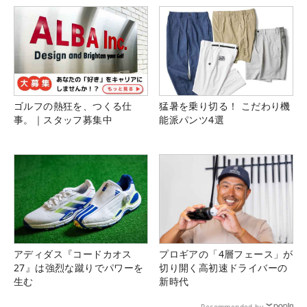
ゴルフの熱狂を、つくる仕
猛暑を乗り切る！ こだわり機
事。｜スタッフ募集中
能派パンツ4選
アディダス『コードカオス
プロギアの「4層フェース」が
27』は強烈な蹴りでパワーを
切り開く高初速ドライバーの
生む
新時代