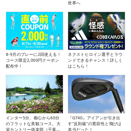
世界へ
8-9月のプレーに2回使える！
ネクストヒロイン選手とラウ
コース限定2,000円クーポン
ンドできるチャンス！詳しく
配布中！
はこちら！
インター5分、都心から60分
『G740』アイアンが引き出
のフラットな美観コース。大
す“反則級”の寛容性と飛びは
栄カントリー俱楽部（千葉
本当だった！