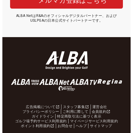
メルマガ登録はこちら
ALBA NetはR&Aのオフィシャルデジタルパートナー、および
USLPGAの日本公式サイトパートナーです。
広告掲載について
スタッフ募集
運営会社
プライバシーポリシー
ご利用に際して
会員規約
ガイドライン
特定商取引法に基づく表示
ゴルフ場予約サービス利用規約
マイページサービス利用規約
ポイント利用規約
お問合せ
ヘルプ
サイトマップ