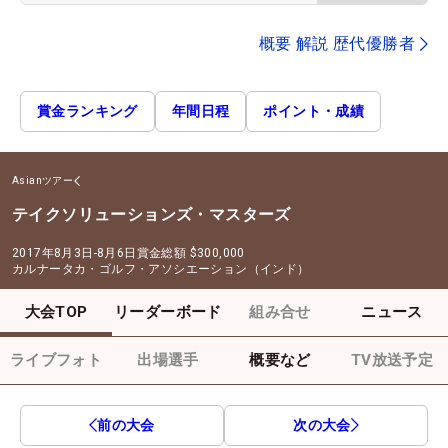
概要 解説 歴代優勝者
賞金ランキング
年間日程
ポイント・成績
Asianツアー
テイクソリューションズ・マスターズ
2017年8月3日-8月6日
賞金総額
$300,000
カルナータカ・ゴルフ・アソシエーション（インド）
大会TOP
リーダーボード
組み合せ
ニュース
ライブフォト
出場選手
概要など
TV放送予定
前の大会
次の大会