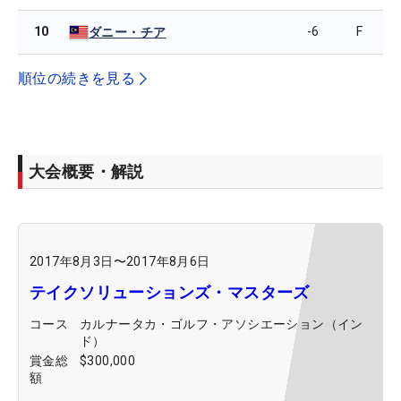
10
-6
F
ダニー・チア
順位の続きを見る
大会概要・解説
2017年8月3日
〜
2017年8月6日
テイクソリューションズ・マスターズ
コース
カルナータカ・ゴルフ・アソシエーション（イン
ド）
賞金総
$300,000
額