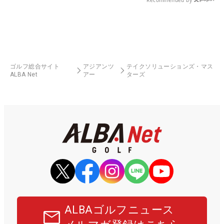
Recommended by
ゴルフ総合サイト
アジアンツ
テイクソリューションズ・マス
ALBA Net
アー
ターズ
ALBAゴルフニュース