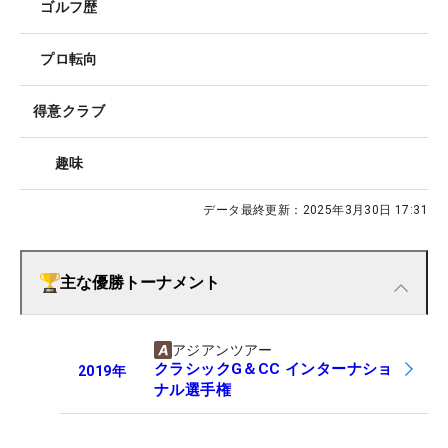
ゴルフ歴
プロ転向
得意クラブ
趣味
データ最終更新：
2025年3月30日 17:31
主な優勝トーナメント
アジアンツアー
クラシックG＆CC インターナショ
2019
年
ナル選手権