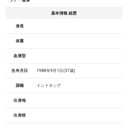
ツアー通算
基本情報 経歴
身長
体重
血液型
生年月日
1988年9月1日
(37歳)
国籍
インドネシア
出身地
出身校