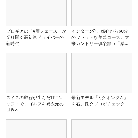
プロギアの「4層フェース」が
インター5分、都心から60分
切り開く高初速ドライバーの
のフラットな美観コース。大
新時代
栄カントリー俱楽部（千葉
県）
スイスの叡智が生んだTPTシ
最新モデル『FJクオンタム』
ャフトで、ゴルフを異次元の
を石井良介プロがチェック
世界へ