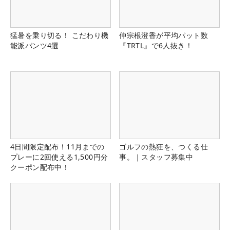
猛暑を乗り切る！ こだわり機
仲宗根澄香が平均パット数
能派パンツ4選
『TRTL』で6人抜き！
4日間限定配布！11月までの
ゴルフの熱狂を、つくる仕
プレーに2回使える1,500円分
事。｜スタッフ募集中
クーポン配布中！