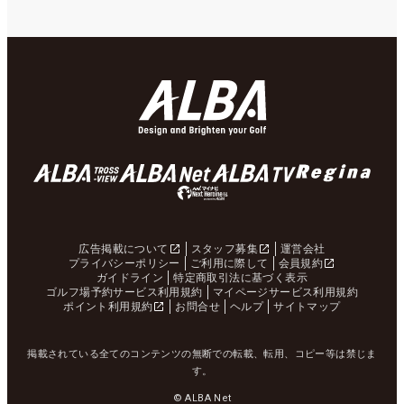
広告掲載について
スタッフ募集
運営会社
プライバシーポリシー
ご利用に際して
会員規約
ガイドライン
特定商取引法に基づく表示
ゴルフ場予約サービス利用規約
マイページサービス利用規約
ポイント利用規約
お問合せ
ヘルプ
サイトマップ
掲載されている全てのコンテンツの無断での転載、転用、コピー等は禁じま
す。
© ALBA Net