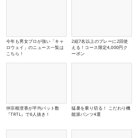
今年も男女プロが強い「キャ
2組7名以上のプレーに2回使
ロウェイ」のニュース一覧は
える！コース限定4,000円ク
こちら！
ーポン
仲宗根澄香が平均パット数
猛暑を乗り切る！ こだわり機
『TRTL』で6人抜き！
能派パンツ4選