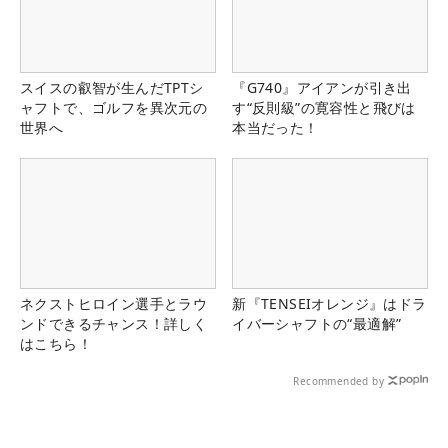
スイスの叡智が生んだTPTシ
『G740』アイアンが引き出
ャフトで、ゴルフを異次元の
す“反則級”の寛容性と飛びは
世界へ
本当だった！
ネクストヒロイン選手とラウ
新『TENSEIオレンジ』はドラ
ンドできるチャンス！詳しく
イバーシャフトの“最適解”
はこちら！
Recommended by