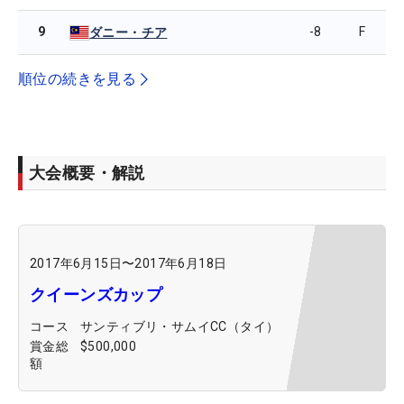
9
-8
F
ダニー・チア
順位の続きを見る
大会概要・解説
2017年6月15日
〜
2017年6月18日
クイーンズカップ
コース
サンティブリ・サムイCC（タイ）
賞金総
$500,000
額