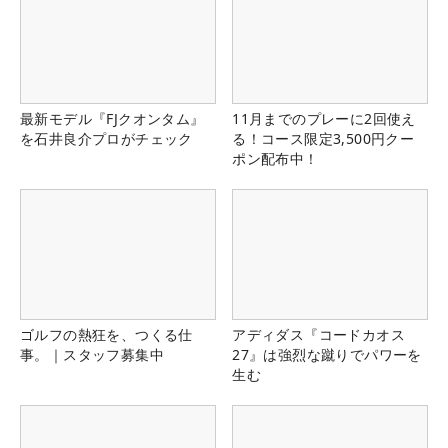
最新モデル『FJクオンタム』
11月までのプレーに2回使え
を石井良介プロがチェック
る！コース限定3,500円クー
ポン配布中！
ゴルフの熱狂を、つくる仕
アディダス『コードカオス
事。｜スタッフ募集中
27』は強烈な蹴りでパワーを
生む