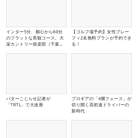
インター5分、都心から60分
【ゴルフ場予約】女性プレー
のフラットな美観コース。大
フィ2名無料プランが予約でき
栄カントリー俱楽部（千葉
る！
県）
パターこじらせ記者が
プロギアの「4層フェース」が
「TRTL」で大改善
切り開く高初速ドライバーの
新時代