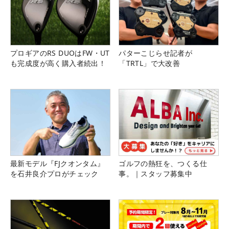
プロギアのRS DUOはFW・UT
パターこじらせ記者が
も完成度が高く購入者続出！
「TRTL」で大改善
最新モデル『FJクオンタム』
ゴルフの熱狂を、つくる仕
を石井良介プロがチェック
事。｜スタッフ募集中