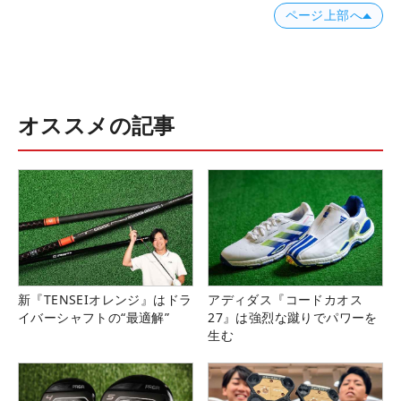
ページ上部へ
オススメの記事
新『TENSEIオレンジ』はドラ
アディダス『コードカオス
イバーシャフトの“最適解”
27』は強烈な蹴りでパワーを
生む