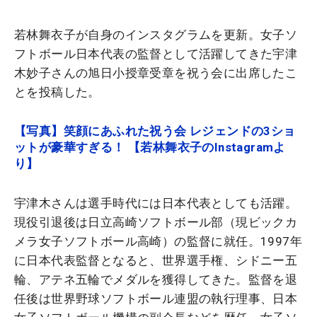
若林舞衣子が自身のインスタグラムを更新。女子ソ
フトボール日本代表の監督として活躍してきた宇津
木妙子さんの旭日小授章受章を祝う会に出席したこ
とを投稿した。
【写真】笑顔にあふれた祝う会 レジェンドの3ショ
ットが豪華すぎる！ 【若林舞衣子のInstagramよ
り】
宇津木さんは選手時代には日本代表としても活躍。
現役引退後は日立高崎ソフトボール部（現ビックカ
メラ女子ソフトボール高崎）の監督に就任。1997年
に日本代表監督となると、世界選手権、シドニー五
輪、アテネ五輪でメダルを獲得してきた。監督を退
任後は世界野球ソフトボール連盟の執行理事、日本