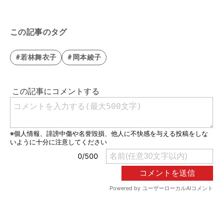
この記事のタグ
#若林舞衣子
#岡本綾子