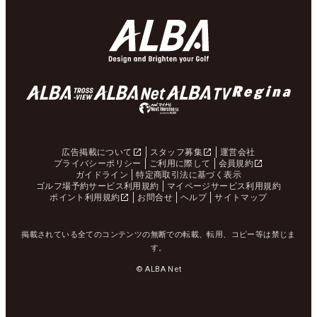
広告掲載について
スタッフ募集
運営会社
プライバシーポリシー
ご利用に際して
会員規約
ガイドライン
特定商取引法に基づく表示
ゴルフ場予約サービス利用規約
マイページサービス利用規約
ポイント利用規約
お問合せ
ヘルプ
サイトマップ
掲載されている全てのコンテンツの無断での転載、転用、コピー等は禁じま
す。
© ALBA Net