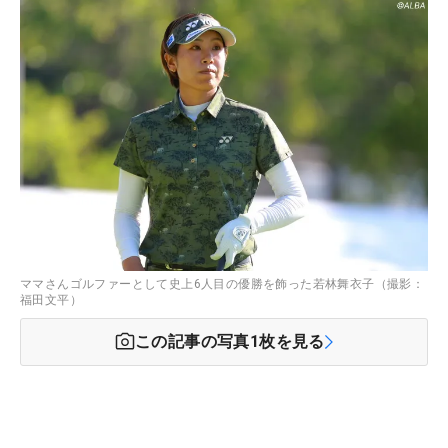
ママさんゴルファーとして史上6人目の優勝を飾った若林舞衣子（撮影：
福田文平）
この記事の写真
1
枚を見る