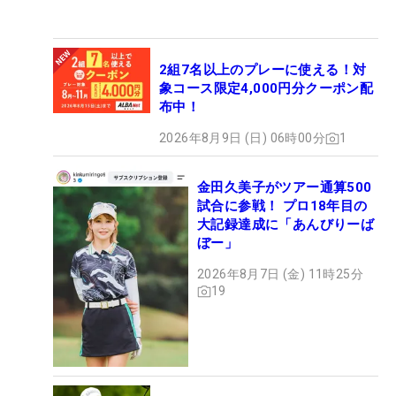
2組7名以上のプレーに使える！対
象コース限定4,000円分クーポン配
布中！
2026年8月9日 (日) 06時00分
1
金田久美子がツアー通算500
試合に参戦！ プロ18年目の
大記録達成に「あんびりーば
ぼー」
2026年8月7日 (金) 11時25分
19