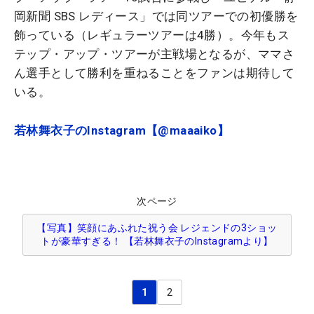
岡新聞 SBS レディース」では同ツアーでの初優勝を
飾っている（レギュラーツアーは4勝）。今年もス
テップ・アップ・ツアーが主戦場となるが、ママさ
ん選手として勝利を重ねることをファンは期待して
いる。
若林舞衣子のInstagram【@maaaiko】
次ページ
【写真】笑顔にあふれた祝う会 レジェンドの3ショッ
トが豪華すぎる！ 【若林舞衣子のInstagramより】
1
2