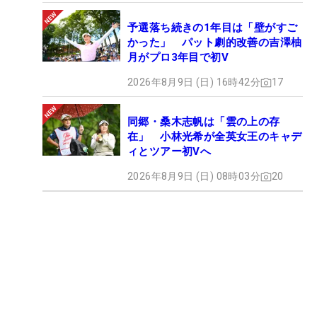
予選落ち続きの1年目は「壁がすご
かった」 パット劇的改善の吉澤柚
月がプロ3年目で初V
2026年8月9日 (日) 16時42分
17
同郷・桑木志帆は「雲の上の存
在」 小林光希が全英女王のキャデ
ィとツアー初Vへ
2026年8月9日 (日) 08時03分
20