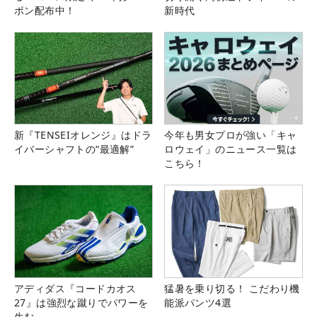
ポン配布中！
新時代
新『TENSEIオレンジ』はドラ
今年も男女プロが強い「キャ
イバーシャフトの“最適解”
ロウェイ」のニュース一覧は
こちら！
アディダス『コードカオス
猛暑を乗り切る！ こだわり機
27』は強烈な蹴りでパワーを
能派パンツ4選
生む