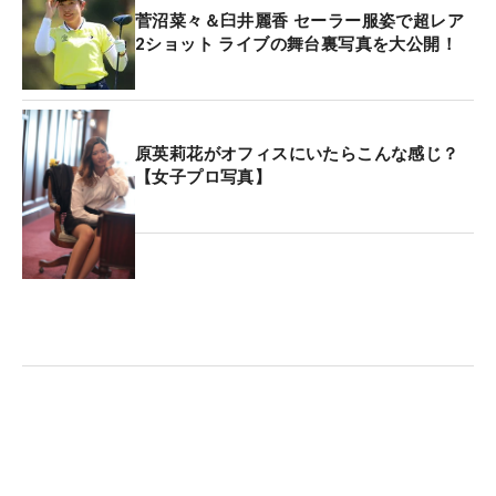
菅沼菜々＆臼井麗香 セーラー服姿で超レア
2ショット ライブの舞台裏写真を大公開！
原英莉花がオフィスにいたらこんな感じ？
【女子プロ写真】