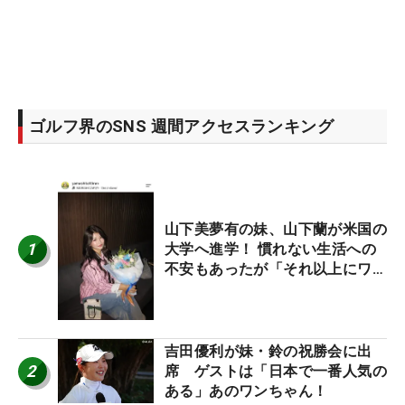
ゴルフ界のSNS 週間アクセスランキング
山下美夢有の妹、山下蘭が米国の
1
大学へ進学！ 慣れない生活への
不安もあったが「それ以上にワク
ワクしています」
吉田優利が妹・鈴の祝勝会に出
2
席 ゲストは「日本で一番人気の
ある」あのワンちゃん！