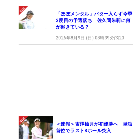
「ほぼメンタル」パター入らず今季
2度目の予選落ち 佐久間朱莉に何
が起きている？
2026年8月9日 (日) 08時39分
20
＜速報＞吉澤柚月が初優勝へ 単独
首位でラスト3ホール突入