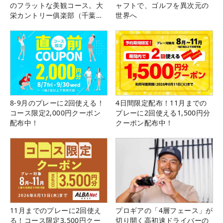
のフラットな美観コース。大
ャフトで、ゴルフを異次元の
栄カントリー俱楽部（千葉
世界へ
県）
8-9月のプレーに2回使える！
4日間限定配布！11月までの
コース限定2,000円クーポン
プレーに2回使える1,500円分
配布中！
クーポン配布中！
11月までのプレーに2回使え
プロギアの「4層フェース」が
る！コース限定3,500円クー
切り開く高初速ドライバーの