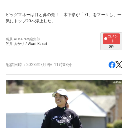
ビッグマネーは目と鼻の先！ 木下彩が「71」をマークし、一
気にトップ20へ浮上した。
コメン
所属
ALBA Net編集部
ト
笠井 あかり
/
Akari Kasai
0
件
配信日時：
2023年7月9日 11時08分