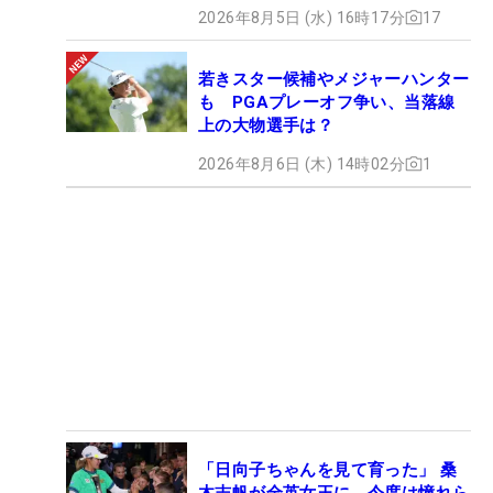
2026年8月5日 (水) 16時17分
17
若きスター候補やメジャーハンター
も PGAプレーオフ争い、当落線
上の大物選手は？
2026年8月6日 (木) 14時02分
1
「日向子ちゃんを見て育った」 桑
木志帆が全英女王に 今度は憧れら