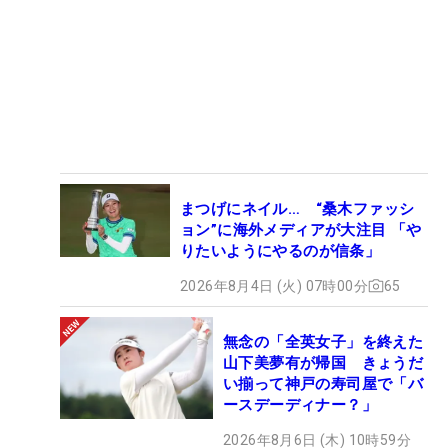
まつげにネイル… “桑木ファッシ
ョン”に海外メディアが大注目 「や
りたいようにやるのが信条」
2026年8月4日 (火) 07時00分
65
無念の「全英女子」を終えた
山下美夢有が帰国 きょうだ
い揃って神戸の寿司屋で「バ
ースデーディナー？」
2026年8月6日 (木) 10時59分