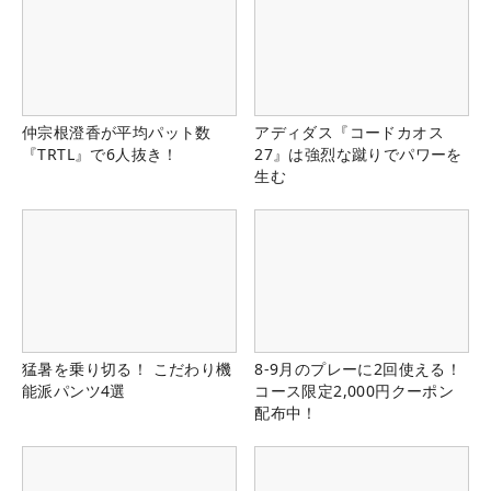
仲宗根澄香が平均パット数
アディダス『コードカオス
『TRTL』で6人抜き！
27』は強烈な蹴りでパワーを
生む
猛暑を乗り切る！ こだわり機
8-9月のプレーに2回使える！
能派パンツ4選
コース限定2,000円クーポン
配布中！