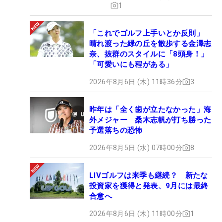
1
「これでゴルフ上手いとか反則」
晴れ渡った緑の丘を散歩する金澤志
奈、抜群のスタイルに「8頭身！」
「可愛いにも程がある」
2026年8月6日 (木) 11時36分
3
昨年は「全く歯が立たなかった」海
外メジャー 桑木志帆が打ち勝った
予選落ちの恐怖
2026年8月5日 (水) 07時00分
8
LIVゴルフは来季も継続？ 新たな
投資家を獲得と発表、9月には最終
合意へ
2026年8月6日 (木) 11時00分
1