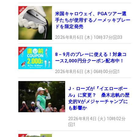
米国キャロウェイ、PGAツアー選
手たちが使用するノーメッキブレー
ドを限定発売
2026年8月6日 (木) 10時37分
33
8－9月のプレーに使える！対象コ
ース2,000円分クーポン配布中！
2026年8月6日 (木) 06時00分
1
J・ローズが『イエローボー
ル』に変更？ 桑木志帆の歴
史的Vがメジャーチャンプに
も影響か
2026年8月4日 (火) 10時02分
1