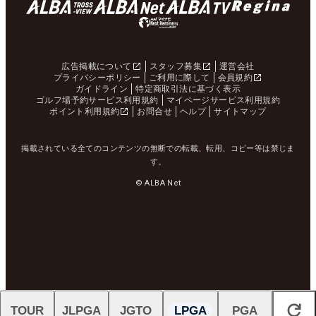
広告掲載について
スタッフ募集
運営会社
プライバシーポリシー
ご利用に際して
会員規約
ガイドライン
特定商取引法に基づく表示
ゴルフ場予約サービス利用規約
マイページサービス利用規約
ポイント利用規約
お問合せ
ヘルプ
サイトマップ
掲載されている全てのコンテンツの無断での転載、転用、コピー等は禁じま
す。
© ALBA Net
TOUR
JLPGA
JGTO
LPGA
PGA
閉じる