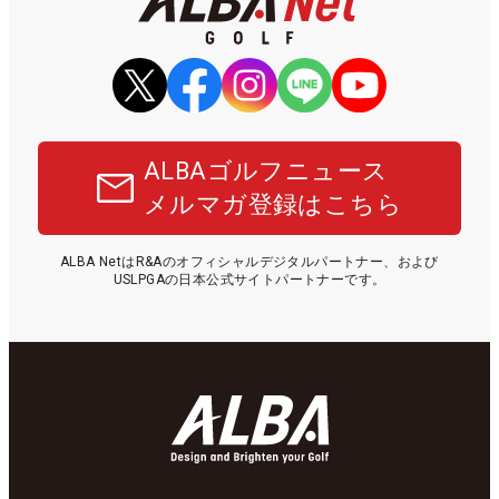
ALBAゴルフニュース
メルマガ登録はこちら
ALBA NetはR&Aのオフィシャルデジタルパートナー、および
USLPGAの日本公式サイトパートナーです。