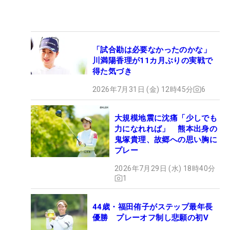
「試合勘は必要なかったのかな」
川満陽香理が11カ月ぶりの実戦で
得た気づき
2026年7月31日 (金) 12時45分
6
大規模地震に沈痛「少しでも
力になれれば」 熊本出身の
鬼塚貴理、故郷への思い胸に
プレー
2026年7月29日 (水) 18時40分
1
44歳・福田侑子がステップ最年長
優勝 プレーオフ制し悲願の初V