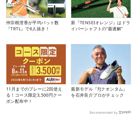
仲宗根澄香が平均パット数
新『TENSEIオレンジ』はドラ
『TRTL』で6人抜き！
イバーシャフトの“最適解”
11月までのプレーに2回使え
最新モデル『FJクオンタム』
る！コース限定3,500円クー
を石井良介プロがチェック
ポン配布中！
Recommended by