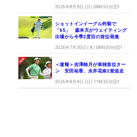
2026年8月9日 (日) 08時53分
1
ショットインイーグル炸裂で
「65」 森本天がウェイティング
出場から今季2度目の首位発進
2026年7月30日 (木) 08時30分
1
＜速報＞吉澤柚月が単独首位ター
ン 安田祐香、永井花奈2差追走
2026年8月9日 (日) 11時32分
1