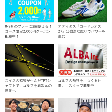
8-9月のプレーに2回使える！
アディダス『コードカオス
コース限定2,000円クーポン
27』は強烈な蹴りでパワーを
配布中！
生む
スイスの叡智が生んだTPTシ
ゴルフの熱狂を、つくる仕
ャフトで、ゴルフを異次元の
事。｜スタッフ募集中
世界へ