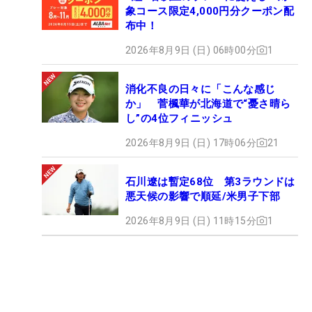
象コース限定4,000円分クーポン配
布中！
2026年8月9日 (日) 06時00分
1
消化不良の日々に「こんな感じ
か」 菅楓華が北海道で“憂さ晴ら
し”の4位フィニッシュ
2026年8月9日 (日) 17時06分
21
石川遼は暫定68位 第3ラウンドは
悪天候の影響で順延/米男子下部
2026年8月9日 (日) 11時15分
1