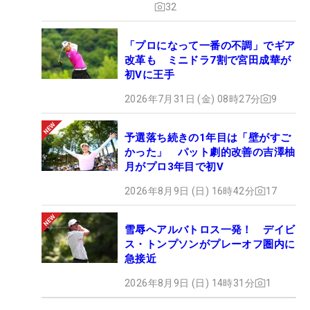
32
「プロになって一番の不調」でギア
改革も ミニドラ7割で宮田成華が
初Vに王手
2026年7月31日 (金) 08時27分
9
予選落ち続きの1年目は「壁がすご
かった」 パット劇的改善の吉澤柚
月がプロ3年目で初V
2026年8月9日 (日) 16時42分
17
雪辱へアルバトロス一発！ デイビ
ス・トンプソンがプレーオフ圏内に
急接近
2026年8月9日 (日) 14時31分
1