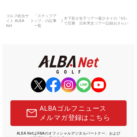
ゴルフ総合サ
「ステップア
木下彩が女子ツアー最少タイの『60』
イト ALBA
ップ」の記事
で圧勝 日米男女ツアー記録おさらい
Net
一覧
ALBAゴルフニュース
メルマガ登録はこちら
ALBA NetはR&Aのオフィシャルデジタルパートナー、および