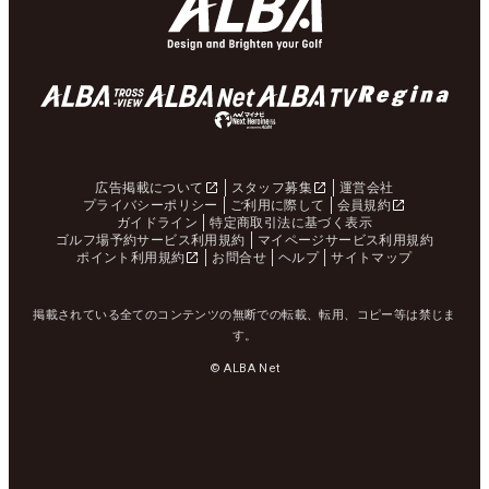
広告掲載について
スタッフ募集
運営会社
プライバシーポリシー
ご利用に際して
会員規約
ガイドライン
特定商取引法に基づく表示
ゴルフ場予約サービス利用規約
マイページサービス利用規約
ポイント利用規約
お問合せ
ヘルプ
サイトマップ
掲載されている全てのコンテンツの無断での転載、転用、コピー等は禁じま
す。
© ALBA Net