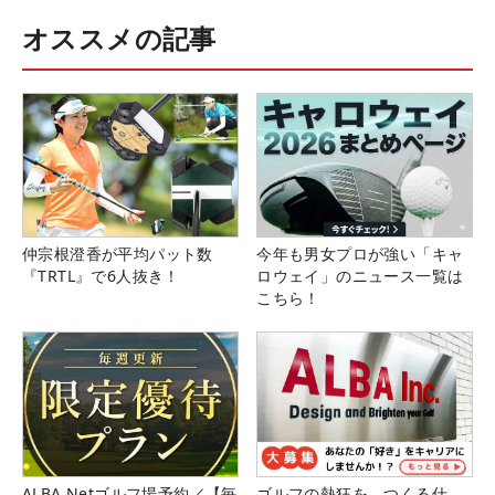
オススメの記事
仲宗根澄香が平均パット数
今年も男女プロが強い「キャ
『TRTL』で6人抜き！
ロウェイ」のニュース一覧は
こちら！
ALBA Netゴルフ場予約／【毎
ゴルフの熱狂を、つくる仕