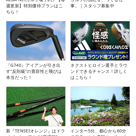
週更新】特別優待プランはこ
事。｜スタッフ募集中
ちら！
『G740』アイアンが引き出
ネクストヒロイン選手とラウ
す“反則級”の寛容性と飛びは
ンドできるチャンス！詳しく
本当だった！
はこちら！
新『TENSEIオレンジ』はドラ
インター5分、都心から60分