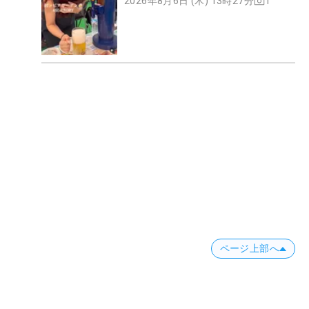
2026年8月6日 (木) 13時27分
1
ページ上部へ