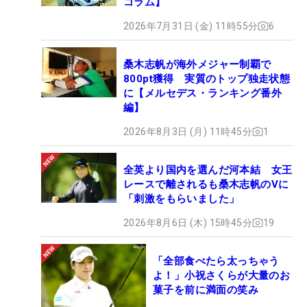
コラム】
2026年7月31日 (金) 11時55分
6
桑木志帆が海外メジャー制覇で
800pt獲得 実質のトップ独走状態
に【メルセデス・ランキング番外
編】
2026年8月3日 (月) 11時45分
1
全英より国内を選んだ河本結 女王
レースで離されるも桑木志帆のVに
「刺激をもらいました」
2026年8月6日 (木) 15時45分
19
「全部食べたら太っちゃう
よ！」小祝さくらが大量のお
菓子を前に満面の笑み