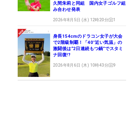
久間朱莉と同組 国内女子ゴルフ組
み合わせ発表
2026年8月5日 (水) 12時20分
1
身長154cmのドラコン女子が大会
で2階級制覇！「40°近い気温」の
激闘後は“2日連続もつ鍋”でスタミ
ナ回復!?
2026年8月6日 (木) 10時43分
9