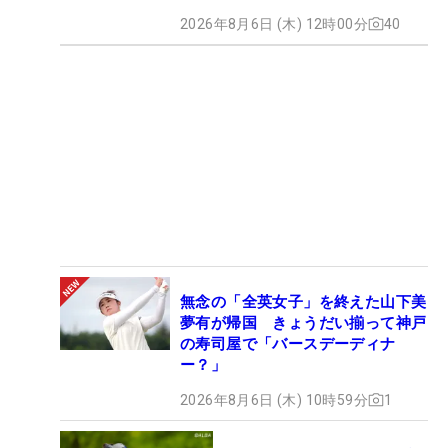
2026年8月6日 (木) 12時00分
40
無念の「全英女子」を終えた山下美
夢有が帰国 きょうだい揃って神戸
の寿司屋で「バースデーディナ
ー？」
2026年8月6日 (木) 10時59分
1