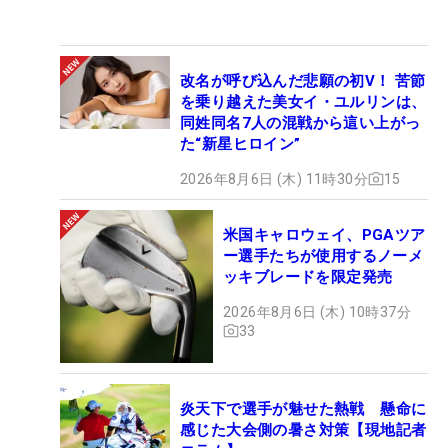
改名が呼び込んだ悲願の初V！ 苦節
を乗り越えた美女イ・ユルリンは、
同姓同名7人の混戦から這い上がっ
た“新星ヒロイン”
2026年8月6日 (木) 11時30分
15
米国キャロウェイ、PGAツア
ー選手たちが使用するノーメ
ッキブレードを限定発売
2026年8月6日 (木) 10時37分
33
炎天下で選手が魅せた熱戦 懸命に
感じた大会側の暑さ対策【現地記者