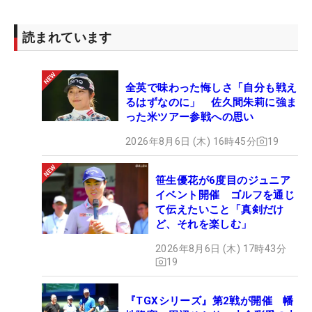
読まれています
全英で味わった悔しさ「自分も戦え
るはずなのに」 佐久間朱莉に強ま
った米ツアー参戦への思い
2026年8月6日 (木) 16時45分
19
笹生優花が6度目のジュニア
イベント開催 ゴルフを通じ
て伝えたいこと「真剣だけ
ど、それを楽しむ」
2026年8月6日 (木) 17時43分
19
『TGXシリーズ』第2戦が開催 幡