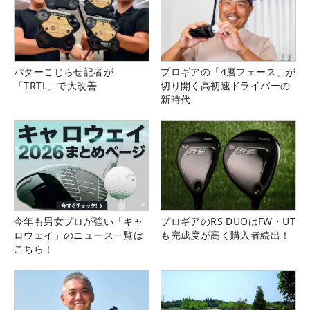
パターこじらせ記者が
プロギアの「4層フェース」が
「TRTL」で大改善
切り開く高初速ドライバーの
新時代
今年も男女プロが強い「キャ
プロギアのRS DUOはFW・UT
ロウェイ」のニュース一覧は
も完成度が高く購入者続出！
こちら！