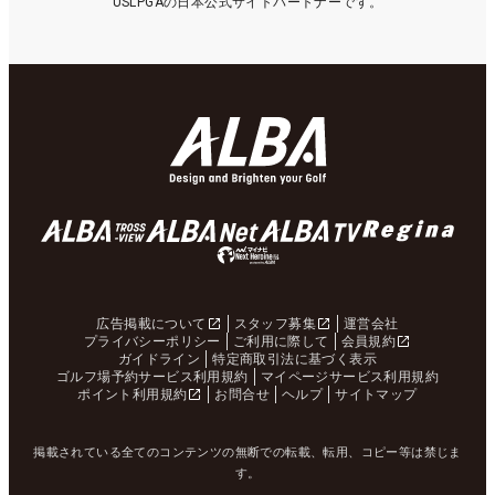
USLPGAの日本公式サイトパートナーです。
広告掲載について
スタッフ募集
運営会社
プライバシーポリシー
ご利用に際して
会員規約
ガイドライン
特定商取引法に基づく表示
ゴルフ場予約サービス利用規約
マイページサービス利用規約
ポイント利用規約
お問合せ
ヘルプ
サイトマップ
掲載されている全てのコンテンツの無断での転載、転用、コピー等は禁じま
す。