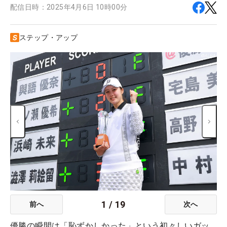
配信日時：
2025年4月6日 10時00分
ステップ・アップ
1
/
19
前へ
次へ
優勝の瞬間は「恥ずかしかった」という初々しいガッ