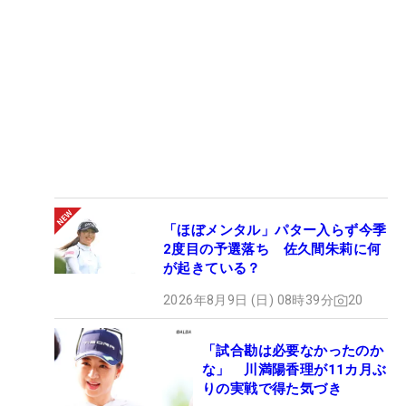
「ほぼメンタル」パター入らず今季
2度目の予選落ち 佐久間朱莉に何
が起きている？
2026年8月9日 (日) 08時39分
20
「試合勘は必要なかったのか
な」 川満陽香理が11カ月ぶ
りの実戦で得た気づき