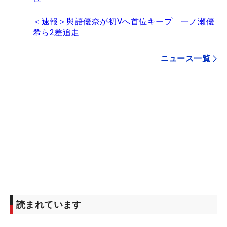
＜速報＞與語優奈が初Vへ首位キープ 一ノ瀬優
希ら2差追走
ニュース一覧
読まれています