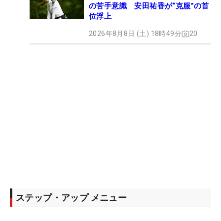
の苦手意識 安田祐香が“克服”の首
位浮上
2026年8月8日 (土) 18時49分
20
ステップ・アップ メニュー