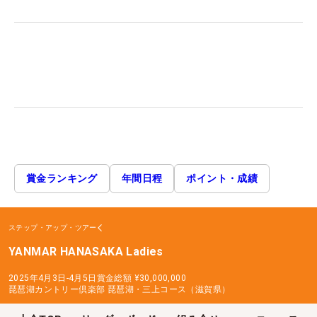
賞金ランキング
年間日程
ポイント・成績
ステップ・アップ・ツアー
YANMAR HANASAKA Ladies
2025年4月3日-4月5日
賞金総額
¥30,000,000
琵琶湖カントリー倶楽部 琵琶湖・三上コース（滋賀県）