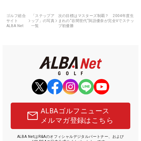
ゴルフ総合
「ステップア
次の目標はマスターズ制覇？ 2004年度生
サイト
ップ」の写真
まれの“谷間世代”與語優奈が完全Vでステッ
ALBA Net
一覧
プ初優勝
ALBAゴルフニュース
メルマガ登録はこちら
ALBA NetはR&Aのオフィシャルデジタルパートナー、および