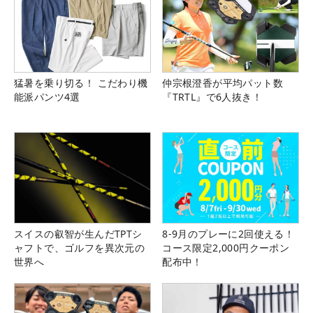
猛暑を乗り切る！ こだわり機
仲宗根澄香が平均パット数
能派パンツ4選
『TRTL』で6人抜き！
スイスの叡智が生んだTPTシ
8-9月のプレーに2回使える！
ャフトで、ゴルフを異次元の
コース限定2,000円クーポン
世界へ
配布中！