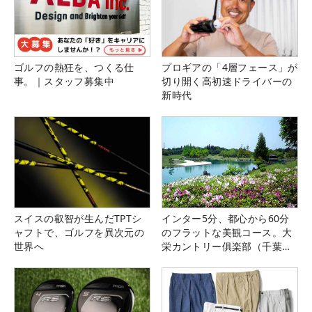
ゴルフの熱狂を、つくる仕
プロギアの「4層フェース」が
事。｜スタッフ募集中
切り開く高初速ドライバーの
新時代
スイスの叡智が生んだTPTシ
インター5分、都心から60分
ャフトで、ゴルフを異次元の
のフラットな美観コース。大
世界へ
栄カントリー俱楽部（千葉
県）