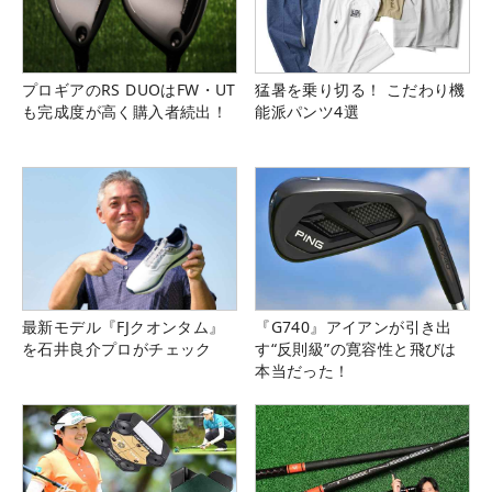
プロギアのRS DUOはFW・UT
猛暑を乗り切る！ こだわり機
も完成度が高く購入者続出！
能派パンツ4選
最新モデル『FJクオンタム』
『G740』アイアンが引き出
を石井良介プロがチェック
す“反則級”の寛容性と飛びは
本当だった！