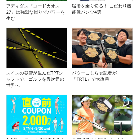
アディダス『コードカオス
猛暑を乗り切る！ こだわり機
27』は強烈な蹴りでパワーを
能派パンツ4選
生む
スイスの叡智が生んだTPTシ
パターこじらせ記者が
ャフトで、ゴルフを異次元の
「TRTL」で大改善
世界へ