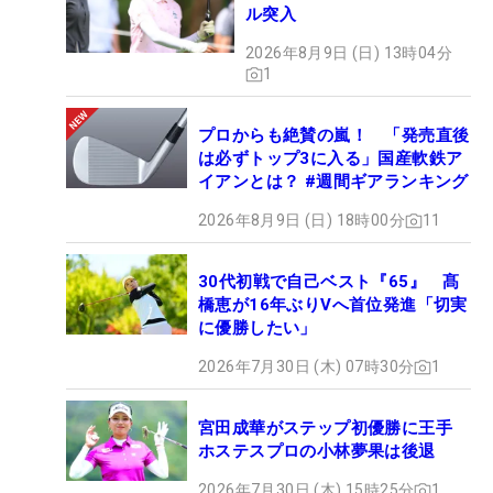
ル突入
2026年8月9日 (日) 13時04分
1
プロからも絶賛の嵐！ 「発売直後
は必ずトップ3に入る」国産軟鉄ア
イアンとは？ #週間ギアランキング
2026年8月9日 (日) 18時00分
11
30代初戦で自己ベスト『65』 髙
橋恵が16年ぶりVへ首位発進「切実
に優勝したい」
2026年7月30日 (木) 07時30分
1
宮田成華がステップ初優勝に王手
ホステスプロの小林夢果は後退
2026年7月30日 (木) 15時25分
1