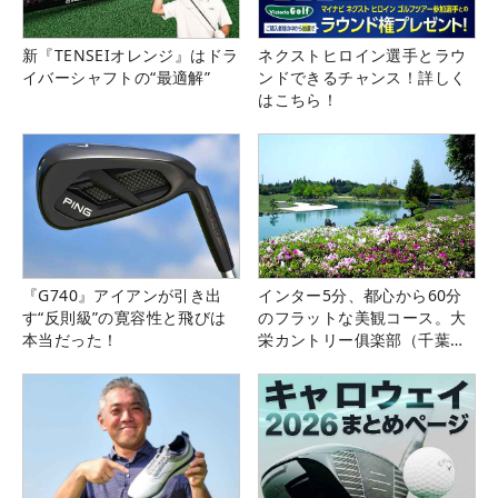
新『TENSEIオレンジ』はドラ
ネクストヒロイン選手とラウ
イバーシャフトの“最適解”
ンドできるチャンス！詳しく
はこちら！
『G740』アイアンが引き出
インター5分、都心から60分
す“反則級”の寛容性と飛びは
のフラットな美観コース。大
本当だった！
栄カントリー俱楽部（千葉
県）