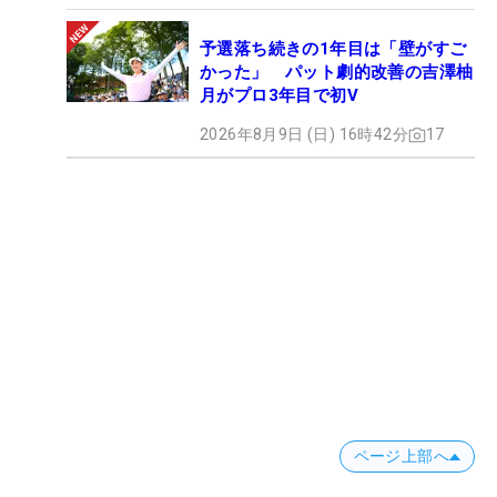
予選落ち続きの1年目は「壁がすご
かった」 パット劇的改善の吉澤柚
月がプロ3年目で初V
2026年8月9日 (日) 16時42分
17
ページ上部へ